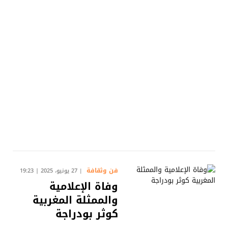
فن وثقافة
27 يونيو، 2025 | 19:23
وفاة الإعلامية
والممثلة المغربية
كوثر بودراجة