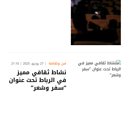
فن وثقافة
27 يونيو، 2025 | 21:10
نشاط ثقافي مميز
في الرباط تحت عنوان
“سفر وشعر”