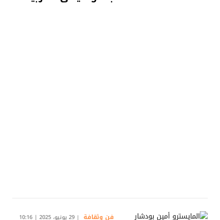
فن وثقافة
29 يونيو، 2025 | 10:16