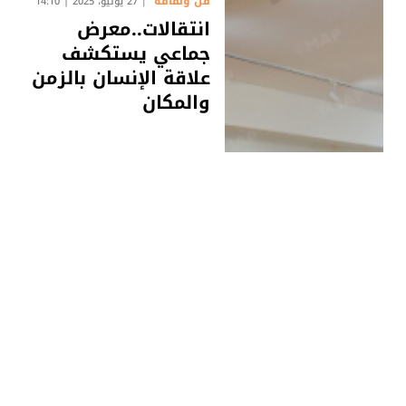
فن وثقافة
27 يونيو، 2025 | 14:10
انتقالات..معرض
جماعي يستكشف
علاقة الإنسان بالزمن
والمكان