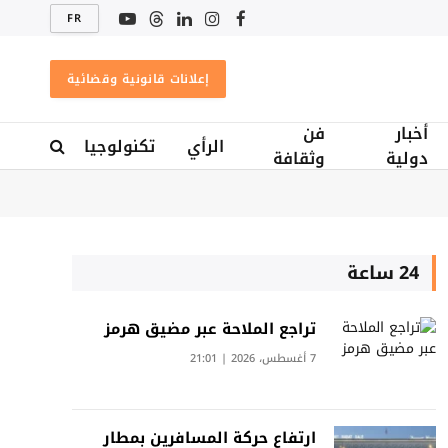
FR
فيسبوك
الانستغرام
لينكدإن
Threads
يوتيوب
إعلانات قانونية وقضائية
أخبار
فن
الرأي
تكنولوجيا
دولية
وثقافة
24 ساعة
تراجع الملاحة عبر مضيق هرمز
7 أغسطس، 2026 | 21:01
ارتفاع حركة المسافرين بمطار