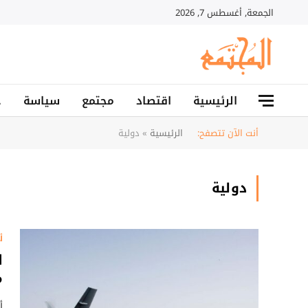
الجمعة, أغسطس 7, 2026
الرئيسية
اقتصاد
مجتمع
سياسة
ح
أنت الآن تتصفح:
الرئيسية
»
دولية
دولية
أ
ا
م
أ