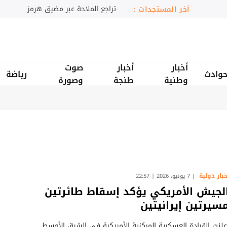
تراجع الملاحة عبر مضيق هرمز
آخر المستجدات :
أخبار
أخبار
صوت
وادث
رياضة
وطنية
طنجة
وصورة
خبار دولية
7 يونيو، 2026 | 22:57
لجيش الأمريكي يؤكد إسقاط طائرتين
سيرتين إيرانيتين
علنت القيادة العسكرية المركزية الأمريكية في الشرق الأوسط