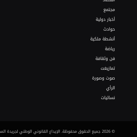
مجتمع
أخبار دولية
حوادث
أنشطة ملكية
رياضة
فن وثقافة
تمازيغت
صوت وصورة
الرأي
نسائيات
© 2026 جميع الحقوق محفوظة. الإيداع القانوني الوطني لجريدة المجتمع : 03/24 جريدة.