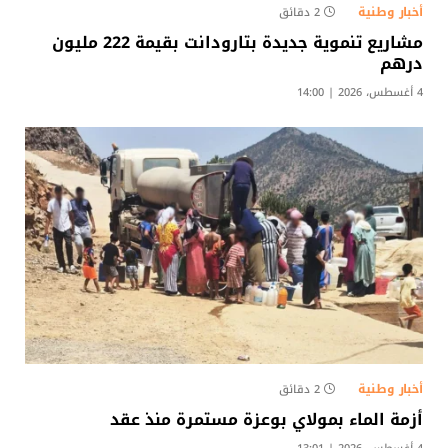
أخبار وطنية
2 دقائق
مشاريع تنموية جديدة بتارودانت بقيمة 222 مليون
درهم
4 أغسطس، 2026 | 14:00
أخبار وطنية
2 دقائق
أزمة الماء بمولاي بوعزة مستمرة منذ عقد