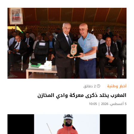
أخبار وطنية
2 دقائق
المغرب يخلد ذكرى معركة وادي المخازن
5 أغسطس، 2026 | 10:05