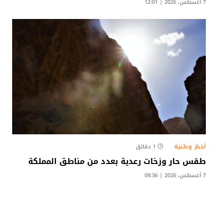
7 أغسطس، 2026 | 12:01
أخبار وطنية
1 دقائق
طقس حار وزخات رعدية بعدد من مناطق المملكة
7 أغسطس، 2026 | 09:36