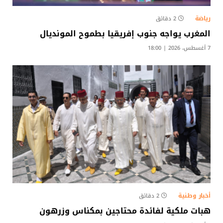
رياضة
2 دقائق
المغرب يواجه جنوب إفريقيا بطموح المونديال
7 أغسطس، 2026 | 18:00
أخبار وطنية
2 دقائق
هبات ملكية لفائدة محتاجين بمكناس وزرهون