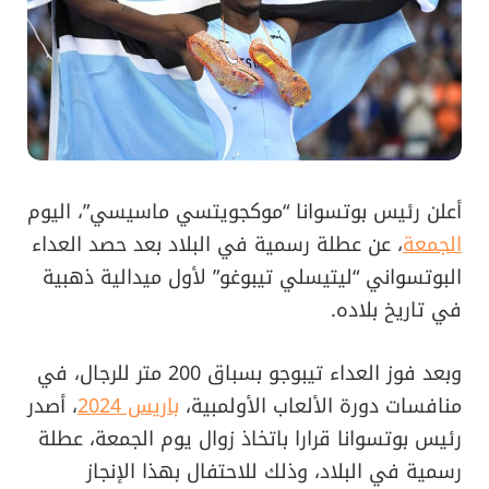
أعلن رئيس بوتسوانا “موكجويتسي ماسيسي”، اليوم
الجمعة
، عن عطلة رسمية في البلاد بعد حصد العداء
البوتسواني “ليتيسلي تيبوغو” لأول ميدالية ذهبية
في تاريخ بلاده.
وبعد فوز العداء تيبوجو بسباق 200 متر للرجال، في
منافسات دورة الألعاب الأولمبية،
باريس 2024
، أصدر
رئيس بوتسوانا قرارا باتخاذ زوال يوم الجمعة، عطلة
رسمية في البلاد، وذلك للاحتفال بهذا الإنجاز