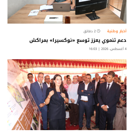
أخبار وطنية
2 دقائق
دعم تنموي يعزز توسع «نوكسيرا» بمراكش
4 أغسطس، 2026 | 16:03