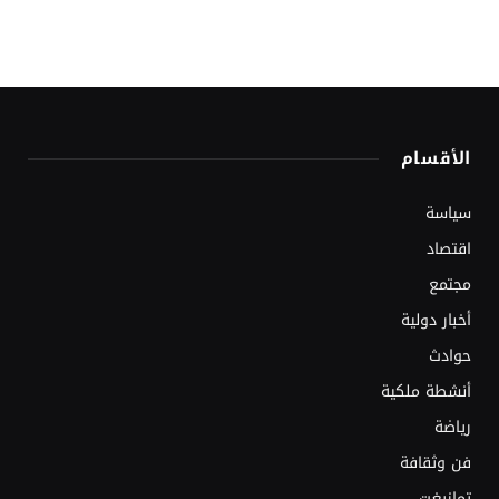
الأقسام
سياسة
اقتصاد
مجتمع
أخبار دولية
حوادث
أنشطة ملكية
رياضة
فن وثقافة
تمازيغت