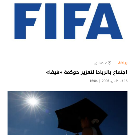
رياضة
2 دقائق
اجتماع بالرباط لتعزيز حوكمة «فيفا»
6 أغسطس، 2026 | 16:04