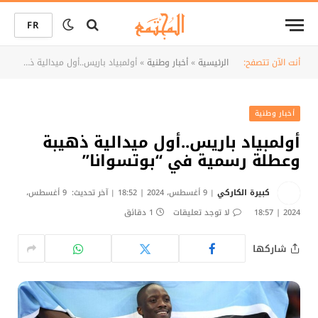
FR
أنت الآن تتصفح:
الرئيسية
»
أخبار وطنية
»
أولمبياد باريس..أول ميدالية ذهيبة وعطلة رسمية في “بوتسوانا”
أخبار وطنية
أولمبياد باريس..أول ميدالية ذهيبة
وعطلة رسمية في “بوتسوانا”
كبيرة الكاركي
9 أغسطس، 2024 | 18:52
آخر تحديث:
9 أغسطس،
2024 | 18:57
لا توجد تعليقات
1 دقائق
شاركها