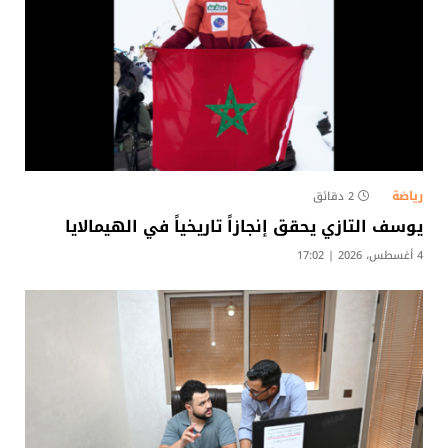
رياضة
2 دقائق
يوسف التازي يحقق إنجازاً تاريخياً في الهيمالايا
4 أغسطس، 2026 | 17:02