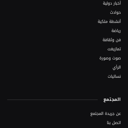
أخبار دولية
حوادث
أنشطة ملكية
رياضة
فن وثقافة
تمازيغت
صوت وصورة
الرأي
نسائيات
المجتمع
عن جريدة المجتمع
اتصل بنا