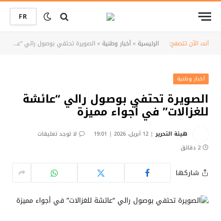
FR
أنت الآن تتصفح:
الرئيسية
»
أخبار وطنية
»
الصويرة تحتفي بوصول رالي “عائشة للغزالات” في أجواء مميزة
أخبار وطنية
الصويرة تحتفي بوصول رالي “عائشة
للغزالات” في أجواء مميزة
هيئة التحرير
12 أبريل، 2026 | 19:01
لا توجد تعليقات
2 دقائق
شاركها