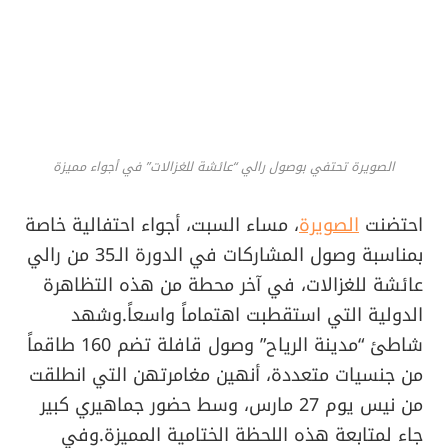
الصويرة تحتفي بوصول رالي “عائشة للغزالات” في أجواء مميزة
احتضنت
الصويرة
، مساء السبت، أجواء احتفالية خاصة
بمناسبة وصول المشاركات في الدورة الـ35 من رالي
عائشة للغزالات، في آخر محطة من هذه التظاهرة
الدولية التي استقطبت اهتماماً واسعاً.وشهد
شاطئ “مدينة الرياح” وصول قافلة تضم 160 طاقماً
من جنسيات متعددة، أنهين مغامرتهن التي انطلقت
من نيس يوم 27 مارس، وسط حضور جماهيري كبير
جاء لمتابعة هذه اللحظة الختامية المميزة.وفي