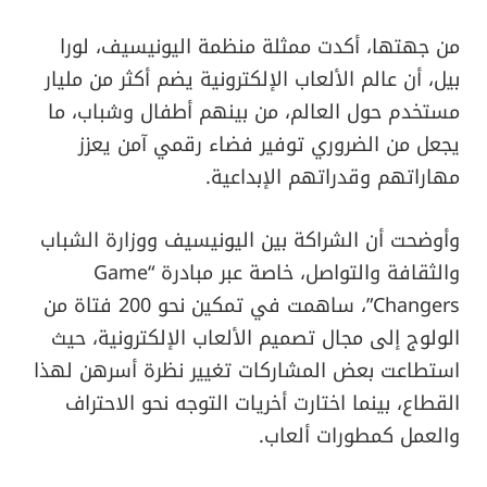
من جهتها، أكدت ممثلة منظمة اليونيسيف، لورا
بيل، أن عالم الألعاب الإلكترونية يضم أكثر من مليار
مستخدم حول العالم، من بينهم أطفال وشباب، ما
يجعل من الضروري توفير فضاء رقمي آمن يعزز
مهاراتهم وقدراتهم الإبداعية.
وأوضحت أن الشراكة بين اليونيسيف ووزارة الشباب
والثقافة والتواصل، خاصة عبر مبادرة “Game
Changers”، ساهمت في تمكين نحو 200 فتاة من
الولوج إلى مجال تصميم الألعاب الإلكترونية، حيث
استطاعت بعض المشاركات تغيير نظرة أسرهن لهذا
القطاع، بينما اختارت أخريات التوجه نحو الاحتراف
والعمل كمطورات ألعاب.