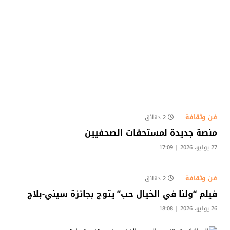
فن وثقافة
2 دقائق
منصة جديدة لمستحقات الصحفيين
27 يوليو، 2026 | 17:09
فن وثقافة
2 دقائق
فيلم “ولنا في الخيال حب” يتوج بجائزة سيني-بلاج
26 يوليو، 2026 | 18:08