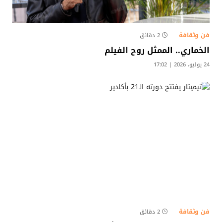
فن وثقافة
2 دقائق
الخماري.. الممثل روح الفيلم
24 يوليو، 2026 | 17:02
فن وثقافة
2 دقائق