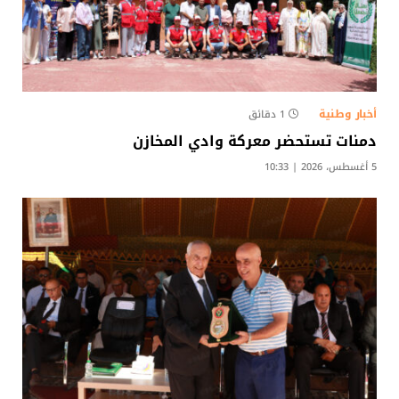
أخبار وطنية
1 دقائق
دمنات تستحضر معركة وادي المخازن
5 أغسطس، 2026 | 10:33