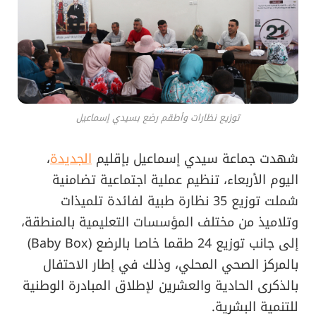
توزيع نظارات وأطقم رضع بسيدي إسماعيل
شهدت جماعة سيدي إسماعيل بإقليم
الجديدة
،
اليوم الأربعاء، تنظيم عملية اجتماعية تضامنية
شملت توزيع 35 نظارة طبية لفائدة تلميذات
وتلاميذ من مختلف المؤسسات التعليمية بالمنطقة،
إلى جانب توزيع 24 طقما خاصا بالرضع (Baby Box)
بالمركز الصحي المحلي، وذلك في إطار الاحتفال
بالذكرى الحادية والعشرين لإطلاق المبادرة الوطنية
للتنمية البشرية.