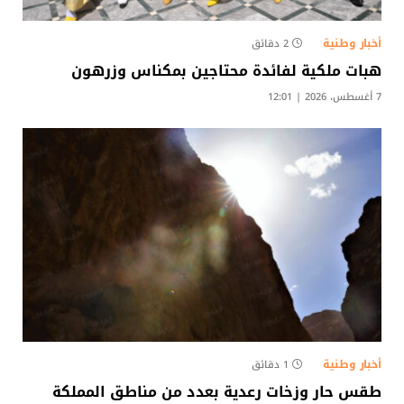
أخبار وطنية
2 دقائق
هبات ملكية لفائدة محتاجين بمكناس وزرهون
7 أغسطس، 2026 | 12:01
أخبار وطنية
1 دقائق
طقس حار وزخات رعدية بعدد من مناطق المملكة