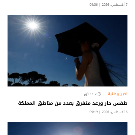
7 أغسطس، 2026 | 09:36
أخبار وطنية
2 دقائق
طقس حار ورعد متفرق بعدد من مناطق المملكة
6 أغسطس، 2026 | 09:19