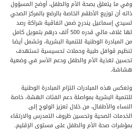
وفي ما يتعلق بصحة الأم والطفل، أوضح المسؤول
ذاته أن توزيع الأطقم الخاصة بالرضع بالمركز الصحي
لسيدي إسماعيل يندرج ضمن اتفاقية شراكة رصد
لها غلاف مالي قدره 500 ألف درهم بتمويل كامل
من المبادرة الوطنية للتنمية البشرية، وتشمل أيضا
تنظيم قوافل طبية وحملات تحسيسية تستهدف
تحسين تغذية الأم والطفل ودعم الأسر في وضعية
هشاشة.
وتعكس هذه المبادرات التزام المبادرة الوطنية
للتنمية البشرية بمواصلة دعم الفئات الهشة، خاصة
النساء والأطفال، من خلال تعزيز الولوج إلى
الخدمات الصحية وتحسين ظروف التمدرس والارتقاء
بمؤشرات صحة الأم والطفل على مستوى الإقليم.