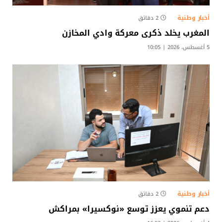
أخبار وطنية
2 دقائق
المغرب يخلد ذكرى معركة وادي المخازن
5 أغسطس، 2026 | 10:05
أخبار وطنية
2 دقائق
دعم تنموي يعزز توسع «نوكسيرا» بمراكش