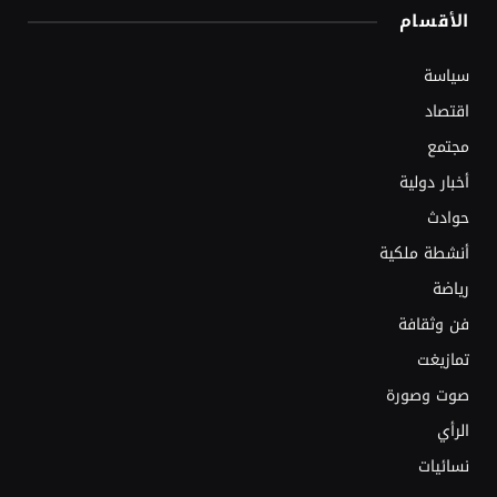
الأقسام
سياسة
اقتصاد
مجتمع
أخبار دولية
حوادث
أنشطة ملكية
رياضة
فن وثقافة
تمازيغت
صوت وصورة
الرأي
نسائيات