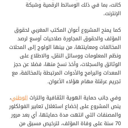
كانت، بما في ذلك الوسائط الرقمية وشبكة
الإنترنت.
كما يمنح المشروع أعوان المكتب المغربي لحقوق
المؤلف والحقوق المجاورة صلاحيات أوسع لرصد
المخالفات ومعاينتها، من بينها الولوج إلى المحلات
ونظم المعلومات ووسائل النقل، والاطلاع على
الوثائق والسجلات، وأخذ نسخ منها، فضلا عن حجز
المعدات والبرامج والأدوات المرتبطة بالمخالفة، مع
تجريم عرقلة مهام هؤلاء الأعوان.
وفي جانب حماية الهوية الثقافية والتراث
الوطني
،
ينص المشروع على إخضاع استغلال تعابير الفولكلور
والمصنفات التي انتهت مدة حمايتها، أي بعد مرور
70 سنة على وفاة المؤلف، لترخيص مسبق من