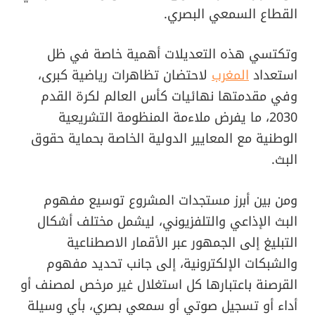
القطاع السمعي البصري.
وتكتسي هذه التعديلات أهمية خاصة في ظل
استعداد
المغرب
لاحتضان تظاهرات رياضية كبرى،
وفي مقدمتها نهائيات كأس العالم لكرة القدم
2030، ما يفرض ملاءمة المنظومة التشريعية
الوطنية مع المعايير الدولية الخاصة بحماية حقوق
البث.
ومن بين أبرز مستجدات المشروع توسيع مفهوم
البث الإذاعي والتلفزيوني، ليشمل مختلف أشكال
التبليغ إلى الجمهور عبر الأقمار الاصطناعية
والشبكات الإلكترونية، إلى جانب تحديد مفهوم
القرصنة باعتبارها كل استغلال غير مرخص لمصنف أو
أداء أو تسجيل صوتي أو سمعي بصري، بأي وسيلة