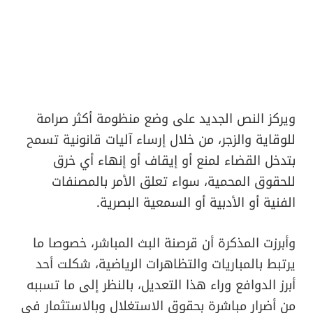
ويركز النص الجديد على وضع منظومة أكثر صرامة
للوقاية والزجر، من خلال إرساء آليات قانونية تسمح
بتدخل القضاء لمنع أو إيقاف أو إنهاء أي خرق
للحقوق المحمية، سواء تعلق الأمر بالمصنفات
الفنية أو الأدبية أو السمعية البصرية.
وأبرزت المذكرة أن قرصنة البث المباشر، خصوصا ما
يرتبط بالمباريات والتظاهرات الرياضية، شكلت أحد
أبرز الدوافع وراء هذا التعديل، بالنظر إلى ما تسببه
من أضرار مباشرة بحقوق الاستغلال وبالاستثمار في