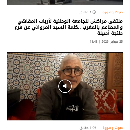
صوت وصورة
1 دقائق
ملتقى مراكش للجامعة الوطنية لأرباب المقاهي
والمطاعم بالمغرب ..كلمة السيد المرواني عن فرع
طنجة أصيلة
25 فبراير، 2025 | 11:48
صوت وصورة
1 دقائق