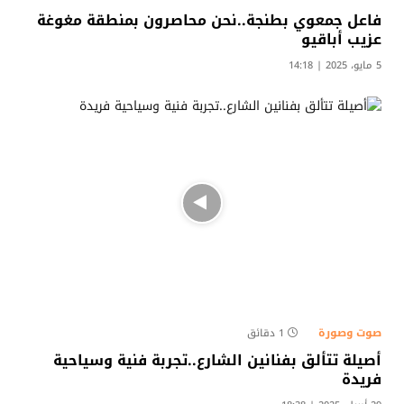
فاعل جمعوي بطنجة..نحن محاصرون بمنطقة مغوغة
عزيب أباقيو
5 مايو، 2025 | 14:18
صوت وصورة
1 دقائق
أصيلة تتألق بفنانين الشارع..تجربة فنية وسياحية
فريدة