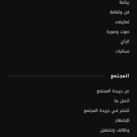
رياضة
فن وثقافة
تمازيغت
صوت وصورة
الرأي
نسائيات
المجتمع
عن جريدة المجتمع
اتصل بنا
للنشر في جريدة المجتمع
للإشهار
وظائف وتشغيل