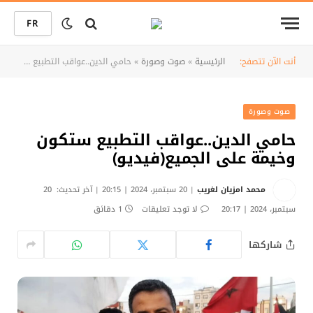
FR
أنت الآن تتصفح:
الرئيسية
»
صوت وصورة
»
حامي الدين..عواقب التطبيع ستكون وخيمة على الجميع(فيديو)
صوت وصورة
حامي الدين..عواقب التطبيع ستكون
وخيمة على الجميع(فيديو)
محمد امزيان لغريب
20 سبتمبر، 2024 | 20:15
آخر تحديث:
20
سبتمبر، 2024 | 20:17
لا توجد تعليقات
1 دقائق
شاركها