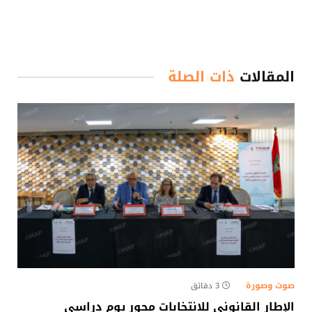
المقالات
ذات الصلة
صوت وصورة
3 دقائق
الإطار القانوني للانتخابات محور يوم دراسي