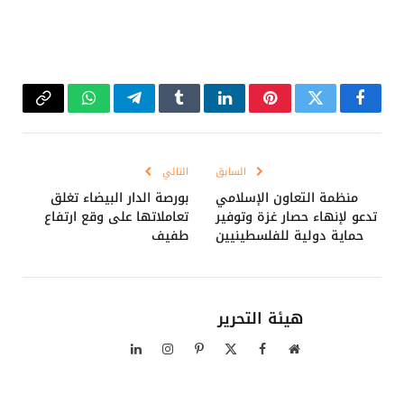
فيسبوك
تويتر
بينتيريست
لينكدإن
Tumblr
تيلقرام
واتساب
Copy
Link
السابق
التالي
منظمة التعاون الإسلامي
بورصة الدار البيضاء تغلق
تدعو لإنهاء حصار غزة وتوفير
تعاملاتها على وقع ارتفاع
حماية دولية للفلسطينيين
طفيف
هيئة التحرير
موقع
فيسبوك
X
بينتيريست
الانستغرام
لينكدإن
الويب
(Twitter)