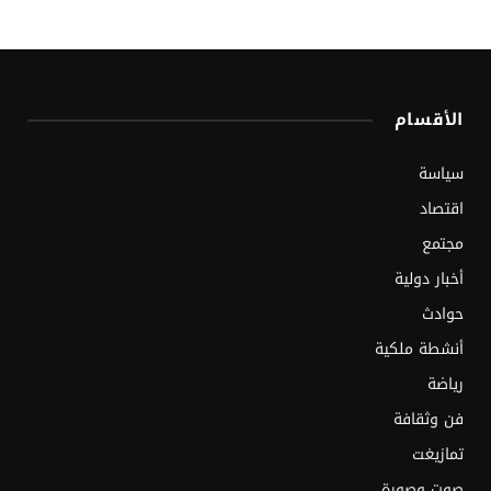
الأقسام
سياسة
اقتصاد
مجتمع
أخبار دولية
حوادث
أنشطة ملكية
رياضة
فن وثقافة
تمازيغت
صوت وصورة