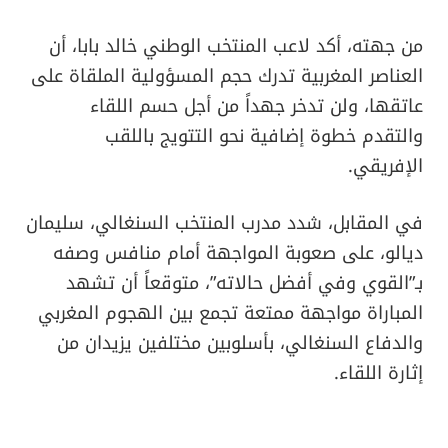
من جهته، أكد لاعب المنتخب الوطني خالد بابا، أن
العناصر المغربية تدرك حجم المسؤولية الملقاة على
عاتقها، ولن تدخر جهداً من أجل حسم اللقاء
والتقدم خطوة إضافية نحو التتويج باللقب
الإفريقي.
في المقابل، شدد مدرب المنتخب السنغالي، سليمان
ديالو، على صعوبة المواجهة أمام منافس وصفه
بـ”القوي وفي أفضل حالاته”، متوقعاً أن تشهد
المباراة مواجهة ممتعة تجمع بين الهجوم المغربي
والدفاع السنغالي، بأسلوبين مختلفين يزيدان من
إثارة اللقاء.