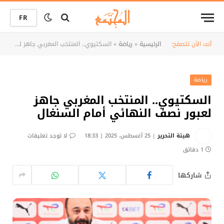
FR
أنت الآن تتصفح:
الرئيسية
»
رياضة
»
السكتيوي.. المنتخب المغربي جاهز لعبور نصف النهائي أمام السنغال
رياضة
السكتيوي.. المنتخب المغربي جاهز
لعبور نصف النهائي أمام السنغال
هيئة التحرير
25 أغسطس، 2025 | 18:33
لا توجد تعليقات
1 دقائق
شاركها