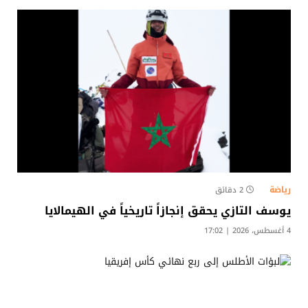
رياضة
2 دقائق
يوسف التازي يحقق إنجازاً تاريخياً في الهيمالايا
4 أغسطس، 2026 | 17:02