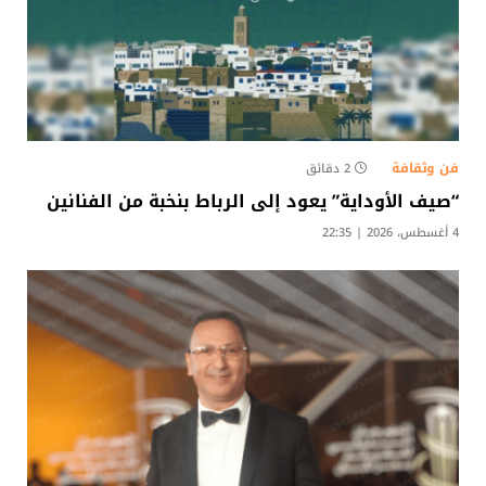
فن وثقافة
2 دقائق
“صيف الأوداية” يعود إلى الرباط بنخبة من الفنانين
4 أغسطس، 2026 | 22:35