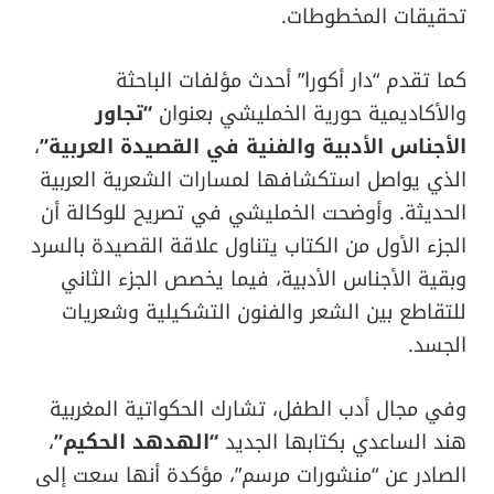
تحقيقات المخطوطات.
كما تقدم “دار أكورا” أحدث مؤلفات الباحثة
والأكاديمية حورية الخمليشي بعنوان
“تجاور
الأجناس الأدبية والفنية في القصيدة العربية”
،
الذي يواصل استكشافها لمسارات الشعرية العربية
الحديثة. وأوضحت الخمليشي في تصريح للوكالة أن
الجزء الأول من الكتاب يتناول علاقة القصيدة بالسرد
وبقية الأجناس الأدبية، فيما يخصص الجزء الثاني
للتقاطع بين الشعر والفنون التشكيلية وشعريات
الجسد.
وفي مجال أدب الطفل، تشارك الحكواتية المغربية
هند الساعدي بكتابها الجديد
“الهدهد الحكيم”
،
الصادر عن “منشورات مرسم”، مؤكدة أنها سعت إلى