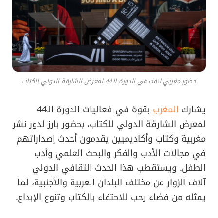
حضور مغربي لافت في الدورة الـ44 لمعرض الشارقة الدولي للكتاب
يشارك
المغرب
بقوة في فعاليات الدورة الـ44
لمعرض الشارقة الدولي للكتاب، بحضور بارز لدور نشر
مغربية وكتاب وأكاديميين يقدمون أحدث إصداراتهم
في مجالات الأدب والفكر والبحث العلمي وأدب
الطفل. ويستقطب هذا الحدث الثقافي الدولي
آلاف الزوار من مختلف البلدان العربية والأجنبية، لما
يمثله من فضاء رحب للاحتفاء بالكتاب وتنوع الإبداع.