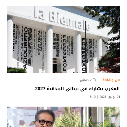
فن وثقافة
2 دقائق
المغرب يشارك في بينالي البندقية 2027
24 يوليو، 2026 | 18:10