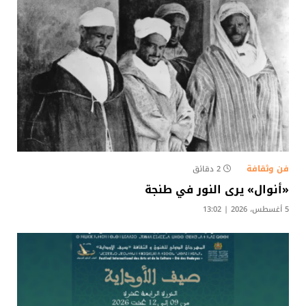
فن وثقافة
2 دقائق
«أنوال» يرى النور في طنجة
5 أغسطس، 2026 | 13:02