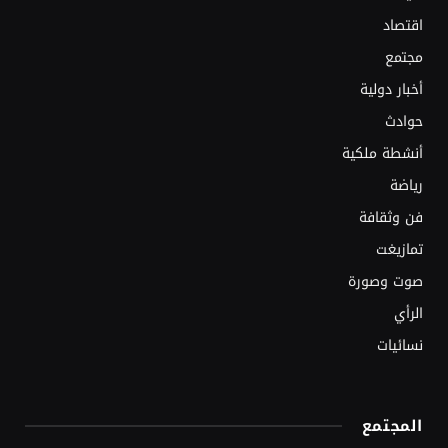
اقتصاد
مجتمع
أخبار دولية
حوادث
أنشطة ملكية
رياضة
فن وثقافة
تمازيغت
صوت وصورة
الرأي
نسائيات
المجتمع