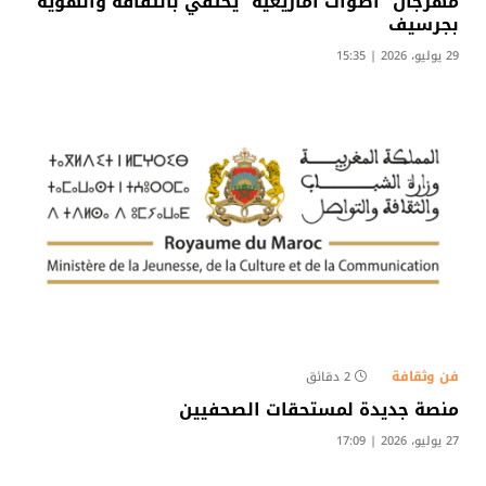
مهرجان “أصوات أمازيغية” يحتفي بالثقافة والهوية
بجرسيف
29 يوليو، 2026 | 15:35
فن وثقافة
2 دقائق
منصة جديدة لمستحقات الصحفيين
27 يوليو، 2026 | 17:09