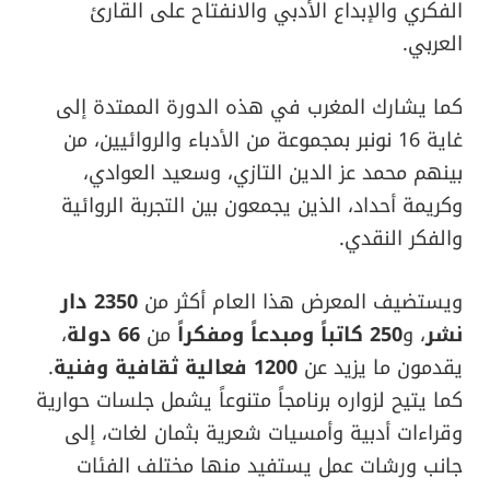
الفكري والإبداع الأدبي والانفتاح على القارئ
العربي.
كما يشارك المغرب في هذه الدورة الممتدة إلى
غاية 16 نونبر بمجموعة من الأدباء والروائيين، من
بينهم محمد عز الدين التازي، وسعيد العوادي،
وكريمة أحداد، الذين يجمعون بين التجربة الروائية
والفكر النقدي.
ويستضيف المعرض هذا العام أكثر من
2350 دار
نشر
، و
250 كاتباً ومبدعاً ومفكراً
من
66 دولة
،
يقدمون ما يزيد عن
1200 فعالية ثقافية وفنية
.
كما يتيح لزواره برنامجاً متنوعاً يشمل جلسات حوارية
وقراءات أدبية وأمسيات شعرية بثمان لغات، إلى
جانب ورشات عمل يستفيد منها مختلف الفئات