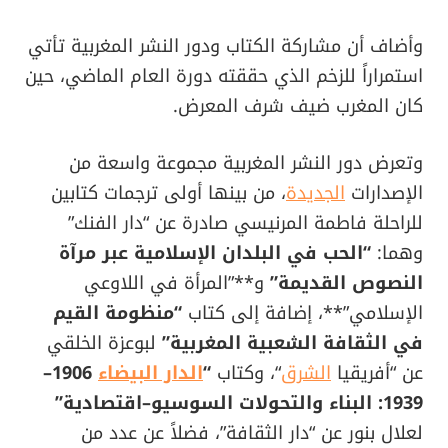
وأضاف أن مشاركة الكتاب ودور النشر المغربية تأتي
استمراراً للزخم الذي حققته دورة العام الماضي، حين
كان المغرب ضيف شرف المعرض.
وتعرض دور النشر المغربية مجموعة واسعة من
الإصدارات
الجديدة
، من بينها أولى ترجمات كتابين
للراحلة فاطمة المرنيسي صادرة عن “دار الفنك”
وهما:
“الحب في البلدان الإسلامية عبر مرآة
النصوص القديمة”
و**”المرأة في اللاوعي
الإسلامي”**، إضافة إلى كتاب
“منظومة القيم
في الثقافة الشعبية المغربية”
لبوعزة الخلقي
عن “أفريقيا
الشرق
“، وكتاب
“
الدار البيضاء
1906–
1939: البناء والتحولات السوسيو–اقتصادية”
لعلال بنور عن “دار الثقافة”، فضلاً عن عدد من