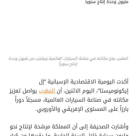
المغرب يعزز مكانته في صناعة السيارات العالمية ويقترب من مليون وحدة
إنتاج سنوياً
أكدت اليومية الاقتصادية الإسبانية “إل
إيكونوميستا”، اليوم الاثنين، أن
المغرب
يواصل تعزيز
مكانته في صناعة السيارات العالمية، مسجلاً دوراً
بارزاً على المستوى الإفريقي والأوروبي.
وأشارت الصحيفة إلى أن المملكة مرشحة لإنتاج نحو
مليون سيارة خلال السنة الجارية، ما يقربها من كبار