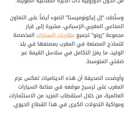
من الدول الأوروبية ذات الخبرة الصناعية الطويلة.
وسلّطت “إل إيكونوميستا” الضوء أيضاً على التعاون
الصناعي المغربي-الإسباني، مشيرة إلى قرار
مجموعة “رونو” تجميع
بطاريات السيارات
المخصصة
للنماذج المصنعة في المغرب بمصنعها في بلد
الوليد، ما يعزز التكامل في سلاسل القيمة عبر
ضفتي المتوسط.
وأوضحت الصحيفة أن هذه الديناميات تعكس عزم
المغرب على ترسيخ موقعه في صناعة السيارات
العالمية، من خلال استقطاب المزيد من الاستثمارات
ومواكبة التحولات الكبرى في هذا القطاع الحيوي.