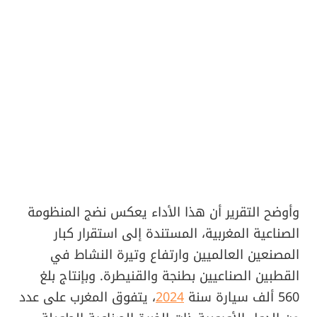
وأوضح التقرير أن هذا الأداء يعكس نضج المنظومة
الصناعية المغربية، المستندة إلى استقرار كبار
المصنعين العالميين وارتفاع وتيرة النشاط في
القطبين الصناعيين بطنجة والقنيطرة. وبإنتاج بلغ
560 ألف سيارة سنة
2024
، يتفوق المغرب على عدد