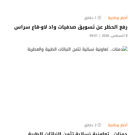
أخبار وطنية
1 دقائق
رفع الحظر عن تسويق صدفيات واد لاو-قاع سراس
8 أغسطس، 2026 | 09:01
أخبار وطنية
2 دقائق
دمنات.. تعاونية نسائية تثمن النباتات الطبية