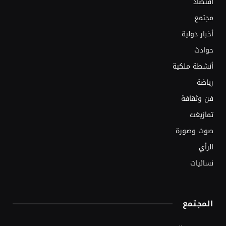
اقتصاد
مجتمع
أخبار دولية
حوادث
أنشطة ملكية
رياضة
فن وثقافة
تمازيغت
صوت وصورة
الرأي
نسائيات
المجتمع