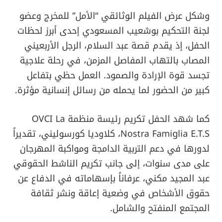
وشكل عرض الفيلم الوثائقي “الأمل” للمخرج وعضو
لجنة التحكيم بوشعيب المسعودي إحدى أبرز لحظات
الحفل، إذ يقدم قصة عبد السلام، الرجل الأربعيني
المصاب بالتهاب المفاصل المزمن، في رحلة علاجية
تجسد قوة الإرادة والصمود. العمل حظي بتفاعل
كبير من الحضور لما يحمله من رسائل إنسانية مؤثرة.
كما شهد الحفل تكريم رئيسة منظمة OVCI La
Nostra Famiglia E.T.S، كلاوديا كورسوليني، تقديراً
لدورها في دعم التربية الدامجة ومواكبة المهرجان
على مدى سنوات، إلى جانب تكريم الناشط الحقوقي
عبد المجيد مكني، عرفاناً بإسهاماته في الدفاع عن
حقوق الأشخاص في وضعية إعاقة ونشر ثقافة
المجتمع المنفتح والشامل.