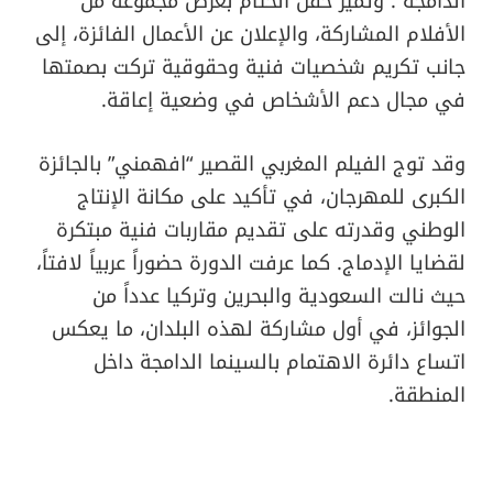
الدامجة”. وتميز حفل الختام بعرض مجموعة من
الأفلام المشاركة، والإعلان عن الأعمال الفائزة، إلى
جانب تكريم شخصيات فنية وحقوقية تركت بصمتها
في مجال دعم الأشخاص في وضعية إعاقة.
وقد توج الفيلم المغربي القصير “افهمني” بالجائزة
الكبرى للمهرجان، في تأكيد على مكانة الإنتاج
الوطني وقدرته على تقديم مقاربات فنية مبتكرة
لقضايا الإدماج. كما عرفت الدورة حضوراً عربياً لافتاً،
حيث نالت السعودية والبحرين وتركيا عدداً من
الجوائز، في أول مشاركة لهذه البلدان، ما يعكس
اتساع دائرة الاهتمام بالسينما الدامجة داخل
المنطقة.