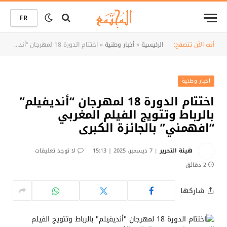
FR
أنت الآن تتصفح:
الرئيسية
»
أخبار وطنية
»
اختتام الدورة 18 لمهرجان “أنديفيلم” بالرباط وتتويج الفيلم المغربي “افهمني” بالجائزة الكبرى
أخبار وطنية
اختتام الدورة 18 لمهرجان “أنديفيلم”
بالرباط وتتويج الفيلم المغربي
“افهمني” بالجائزة الكبرى
هيئة التحرير
7 ديسمبر، 2025 | 15:13
لا توجد تعليقات
2 دقائق
شاركها