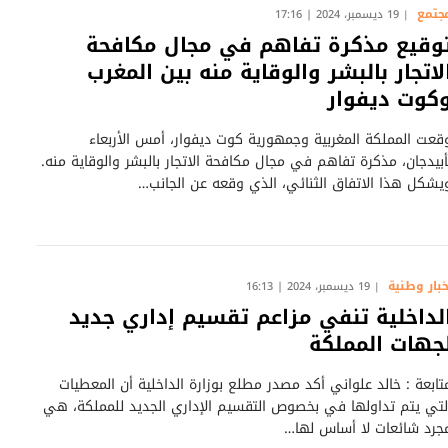
جتمع
19 ديسمبر، 2024 | 17:16
وقيع مذكرة تفاهم في مجال مكافحة
لاتجار بالبشر والوقاية منه بين المغرب
كوت ديفوار
قعت المملكة المغربية وجمهورية كوت ديفوار، أمس الأربعاء
أبيدجان، مذكرة تفاهم في مجال مكافحة الاتجار بالبشر والوقاية منه.
يشكل هذا الاتفاق الثنائي، الذي وقعه عن الجانب…
خبار وطنية
19 ديسمبر، 2024 | 16:13
لداخلية تنفي مزاعم تقسيم إداري جديد
جهات المملكة
تابعة : خالد علواني أكد مصدر مطلع بوزارة الداخلية أن المعطيات
لتي يتم تداولها في بخصوص التقسيم الإداري الجديد للمملكة، هي
جرد شائعات لا أساس لها…