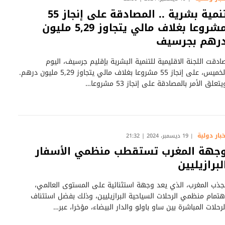
تنمية بشرية .. المصادقة على إنجاز 55
مشروعا بغلاف مالي يتجاوز 5,29 مليون
رهم بجرسيف
ادقت اللجنة الاقليمية للتنمية البشرية بإقليم جرسيف، اليوم
الخميس، على إنجاز 55 مشروعا بغلاف مالي يتجاوز 5,29 مليون درهم.
يتعلق الأمر بالمصادقة على إنجاز 53 مشروعا…
خبار دولية
19 ديسمبر، 2024 | 21:32
جهة المغرب تستقطب منظمي الأسفار
لبرازيليين
جذب المغرب، الذي يعد وجهة استثنائية على المستوى العالمي،
هتمام منظمي الرحلات السياحية البرازيليين، وذلك بفضل استئناف
لرحلات المباشرة بين ساو باولو والدار البيضاء، مؤخرا، عبر…