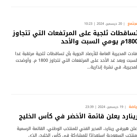
جتمع
20 ديسمبر، 2024 | 10:23
ساقطات ثلجية على المرتفعات التي تتجاوز
1م يومي السبت والأحد
فادت المديرية العامة للأرصاد الجوية بأن تساقطات ثلجية مرتقبة غدا
السبت وبعد غد الأحد على المرتفعات التي تتجاوز 1800 م. وأوضحت
لمديرية، في نشرة إنذارية…
ياضة
19 ديسمبر، 2024 | 23:39
ينارد يعلن قائمة الأخضر في كأس الخليج
علن هيرفي رينارد، المدير الفني للمنتخب الوطني، القائمة الرسمية
منتخب السعودية استعدادًا للمشاركة في كأس الخليج، الذي