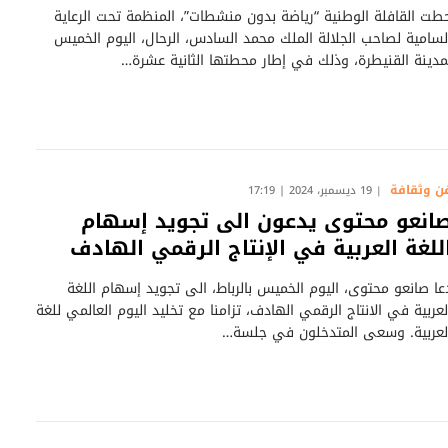
طت القافلة الوطنية “رياضة بدون منشطات”، المنظمة تحت الرعاية
لسامية لصاحب الجلالة الملك محمد السادس، الرحال، اليوم الخميس
مدينة القنيطرة، وذلك في إطار محطتها الثانية عشرة…
ن وثقافة
19 ديسمبر، 2024 | 17:19
انعو محتوى يدعون الى تجويد إسهام
للغة العربية في الإنتاج الرقمي الهادف
عا صانعو محتوى، اليوم الخميس بالرباط، الى تجويد إسهام اللغة
لعربية في الانتاج الرقمي الهادف، تزامنا مع تخليد اليوم العالمي للغة
لعربية. وسعى المتدخلون في جلسة…