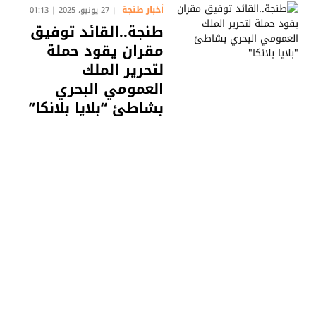
أخبار طنجة
27 يونيو، 2025 | 01:13
طنجة..القائد توفيق
مقران يقود حملة
لتحرير الملك
العمومي البحري
بشاطئ “بلايا بلانكا”