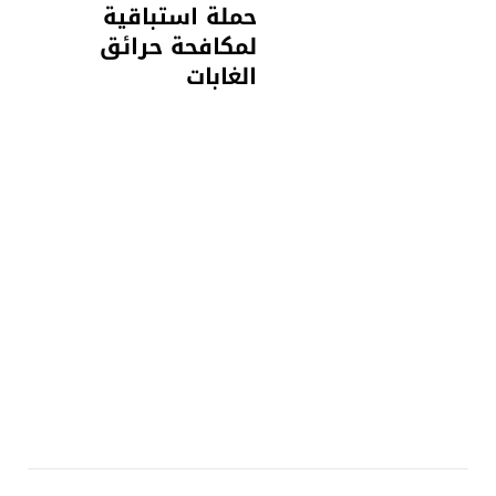
حملة استباقية
لمكافحة حرائق
الغابات