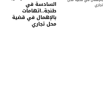
السادسة في
طنجة..اتهامات
بالإهمال في قضية
محل تجاري