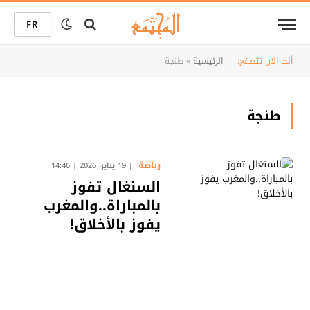
FR
أنت الآن تتصفح:
الرئيسية
»
طنجة
طنجة
رياضة
19 يناير، 2026 | 14:46
السنغال تفوز
بالمباراة..والمغرب
يفوز بالأخلاق!