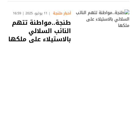
أخبار طنجة
11 يوليو، 2025 | 16:59
طنجة..مواطنة تتهم
النائب السلالي
بالاستيلاء على ملكها