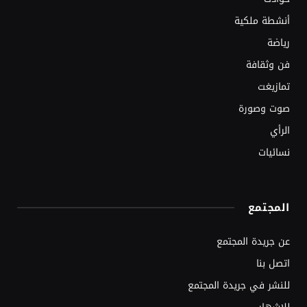
أنشطة ملكية
رياضة
فن وثقافة
تمازيغت
صوت وصورة
الرأي
نسائيات
المجتمع
عن جريدة المجتمع
اتصل بنا
للنشر في جريدة المجتمع