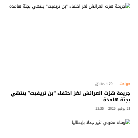
حوادث
1 دقائق
جريمة هزت العرائش لغز اختفاء “بن تريفيت” ينتهي
بجثة هامدة
21 يوليو، 2026 | 23:35