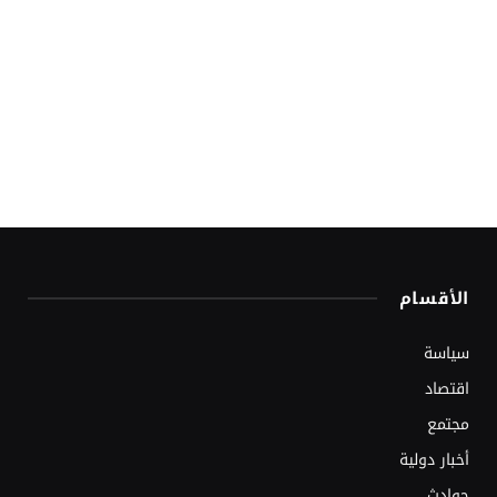
الأقسام
سياسة
اقتصاد
مجتمع
أخبار دولية
حوادث