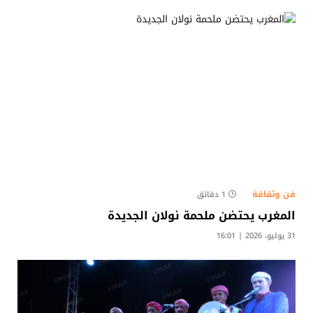
فن وثقافة
1 دقائق
المغرب يحتضن ملحمة نولان الجديدة
31 يوليو، 2026 | 16:01