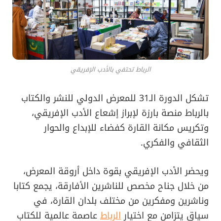
الرباط تحتفي بالأدب الإفريقي
تشكل الدورة الـ31 للمعرض الدولي للنشر والكتاب
بالرباط منصة بارزة لإبراز إشعاع الأدب الإفريقي،
وتكريس مكانة القارة كفضاء للإبداع والحوار
الثقافي والفكري.
ويحضر الأدب الإفريقي بقوة داخل أروقة المعرض،
من خلال جناح مخصص للناشرين الأفارقة، يجمع كتابا
وناشرين ومفكرين من مختلف بلدان القارة، في
سياق يتزامن مع اختيار
الرباط
عاصمة عالمية للكتاب