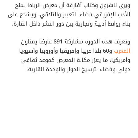
ويرى ناشرون وكتاب أفارقة أن معرض الرباط يمنح
الأدب الإفريقي فضاء للتعبير والتلاقي، ويشجع على
بناء روابط أدبية وتجارية بين دور النشر داخل القارة.
وتعرف هذه الدورة مشاركة 891 عارضا يمثلون
المغرب
و60 بلدا عربيا وإفريقيا وأوروبيا وآسيويا
وأمريكيا، ما يعزز مكانة المعرض كموعد ثقافي
دولي وفضاء لترسيخ الحوار والوحدة القارية.