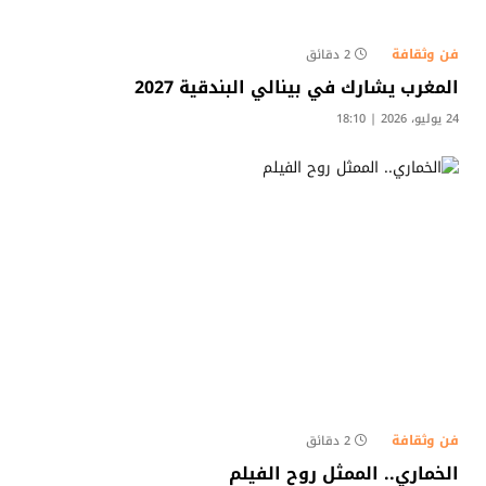
فن وثقافة
2 دقائق
المغرب يشارك في بينالي البندقية 2027
24 يوليو، 2026 | 18:10
فن وثقافة
2 دقائق
الخماري.. الممثل روح الفيلم