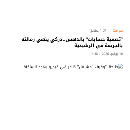
حوادث
1 دقائق
​”تصفية حسابات” بالدهس..دركي ينهي زمالته
بالجريمة في الرشيدية
10 يوليو، 2026 | 14:48