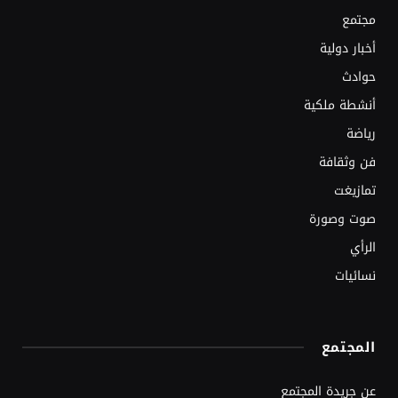
مجتمع
أخبار دولية
حوادث
أنشطة ملكية
رياضة
فن وثقافة
تمازيغت
صوت وصورة
الرأي
نسائيات
المجتمع
عن جريدة المجتمع