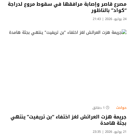
مصرع قاصر وإصابة مرافقها في سقوط مروع لدراجة
“كواد” بالناظور
24 يوليو، 2026 | 21:43
حوادث
1 دقائق
جريمة هزت العرائش لغز اختفاء “بن تريفيت” ينتهي
بجثة هامدة
21 يوليو، 2026 | 23:35