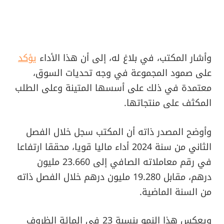
وأشار المكتب، في بلاغ له، إلى أن هذا الأداء
يؤكد
على صمود المجموعة في وجه تحديات السوق،
معتمدة في ذلك على أسسها المتينة وعلى الطلب
المكثف على منتجاتها.
وأوضح المصدر ذاته أن المكتب سجل خلال الفصل
الثاني من سنة 2024 أداء ماليا قويا، محققا ارتفاعا
في رقم معاملاته الصافي إلى 23.660 مليون
درهم، مقابل 19.280 مليون درهم خلال الفصل ذاته
من السنة الماضية.
ويعكس هذا النمو بنسبة 23 في المائة الظروف