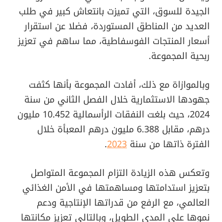
الجيدة للسوق، التي تميزت بانتعاش كبير في طلب
العديد من المناطق المستوردة، فضلا عن استقرار
أسعار المنتجات الفوسفاطية، مما ساهم في تعزيز
ربحية المجموعة.
وبالموازاة مع ذلك، أفادت المجموعة بأنها كثفت
جهودها الاستثمارية خلال الفصل الثاني من سنة
2024، حيث بلغت النفقات الرأسمالية 10.452 مليون
درهم، مقابل 6.388 مليون درهم المعبأة خلال
الفترة ذاتها من سنة
2023
.
وتعكس هذه الزيادة التزام المجموعة المتواصل
بتعزيز استدامتها ومساهمتها في الأمن الغذائي
العالمي، مع الرفع من قدراتها الإنتاجية ودعم
نموها على المدى الطويل، وبالتالي تعزيز مكانتها