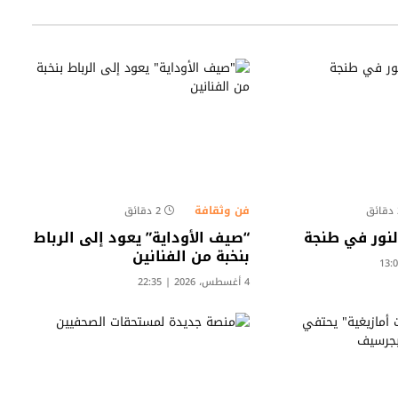
فن وثقافة
ق
2 دقائق
لنور في طنجة
“صيف الأوداية” يعود إلى الرباط
بنخبة من الفنانين
4 أغسطس، 2026 | 22:35