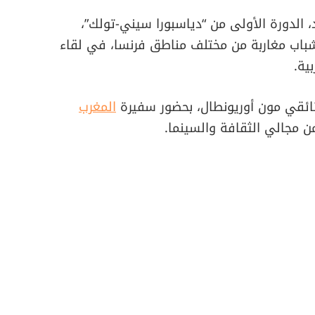
د، الدورة الأولى من “دياسبورا سيني-تولك”،
 شباب مغاربة من مختلف مناطق فرنسا، في لقاء
ية.
ائقي مون أوريونطال، بحضور سفيرة
المغرب
 مجالي الثقافة والسينما.