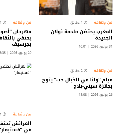
فن وثقافة
فن وثقافة
1 دقائق
1 دقائ
المغرب يحتضن ملحمة نولان
مهرجان “أصوات
الجديدة
يحتفي بالثقاف
بجرسيف
31 يوليو، 2026 | 16:01
29 يوليو، 2026 | 15:35
فن وثقافة
2 دقائق
فيلم “ولنا في الخيال حب” يتوج
بجائزة سيني-بلاج
26 يوليو، 2026 | 18:08
فن وثقافة
1 دقائ
العرائش تحتفي
في “فستيمار”