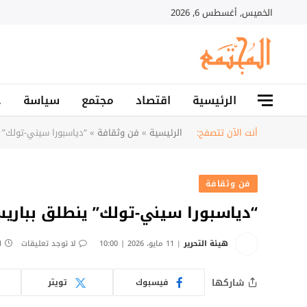
الخميس, أغسطس 6, 2026
الرئيسية
اقتصاد
مجتمع
سياسة
ح
أنت الآن تتصفح:
الرئيسية
»
فن وثقافة
»
“دياسبورا سيني-تولك” 
فن وثقافة
“دياسبورا سيني-تولك” ينطلق بباري
هيئة التحرير
11 مايو، 2026 | 10:00
لا توجد تعليقات
1 دق
شاركها
فيسبوك
تويتر