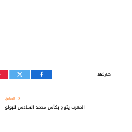
شاركها.
فيسبوك
تويتر
السابق
المغرب يتوج بكأس محمد السادس للبولو