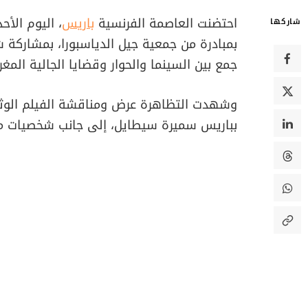
احتضنت العاصمة الفرنسية
باريس
، اليوم الأح
شاركها
بمبادرة من جمعية جيل الدياسبورا، بمشاركة
جمع بين السينما والحوار وقضايا الجالية المغرب
وشهدت التظاهرة عرض ومناقشة الفيلم الوث
بباريس سميرة سيطايل، إلى جانب شخصيات من