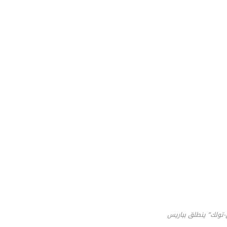
-تولك” ينطلق بباريس