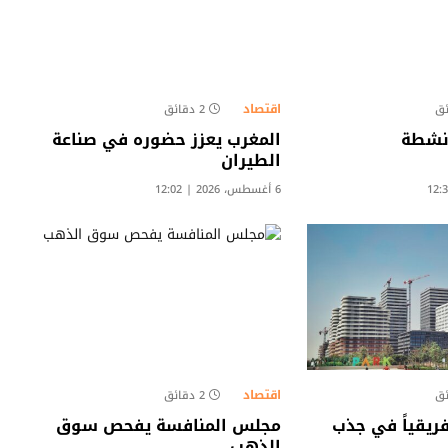
اقتصاد
2 دقائق
نشطة
المغرب يعزز حضوره في صناعة
الطيران
6 أغسطس، 2026 | 12:02
اقتصاد
2 دقائق
فريقياً في جذب
مجلس المنافسة يفحص سوق
الذهب