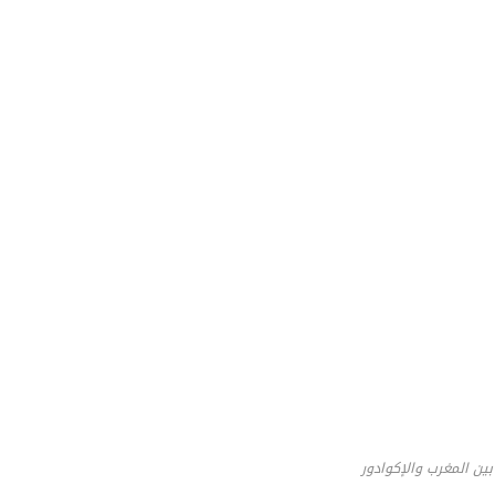
ين المغرب والإكوادور