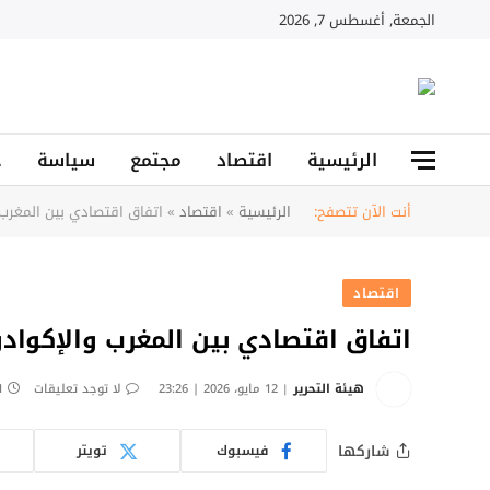
الجمعة, أغسطس 7, 2026
الرئيسية
اقتصاد
مجتمع
سياسة
ح
أنت الآن تتصفح:
الرئيسية
»
اقتصاد
»
اتفاق اقتصادي بين المغرب 
اقتصاد
اتفاق اقتصادي بين المغرب والإكوادو
هيئة التحرير
12 مايو، 2026 | 23:26
لا توجد تعليقات
1 دق
شاركها
فيسبوك
تويتر