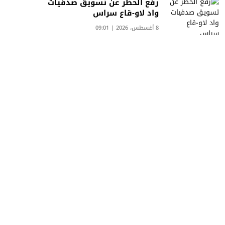
رفع الحظر عن تسويق صدفيات
واد لاو-قاع سراس
8 أغسطس، 2026 | 09:01