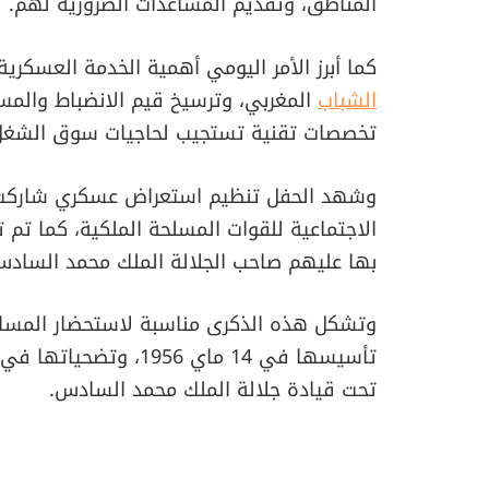
المناطق، وتقديم المساعدات الضرورية لهم.
كما أبرز الأمر اليومي أهمية الخدمة العسكرية
الشباب
المغربي، وترسيخ قيم الانضباط والمس
تخصصات تقنية تستجيب لحاجيات سوق الشغل
وشهد الحفل تنظيم استعراض عسكري شاركت ف
الاجتماعية للقوات المسلحة الملكية، كما تم
بها عليهم صاحب الجلالة الملك محمد السادس
وتشكل هذه الذكرى مناسبة لاستحضار المسار 
تأسيسها في 14 ماي 1956
تحت قيادة جلالة الملك محمد السادس.