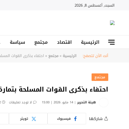
السبت, أغسطس 8, 2026
الرئيسية
اقتصاد
مجتمع
سياسة
ح
أنت الآن تتصفح:
الرئيسية
»
مجتمع
»
احتفاء بذكرى القوات المسلح
مجتمع
احتفاء بذكرى القوات المسلحة بتمارة
هيئة التحرير
14 مايو، 2026 | 15:00
لا توجد تعليقات
2 دق
شاركها
فيسبوك
تويتر