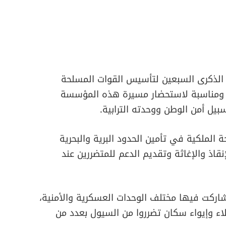
د الذكرى السبعين لتأسيس القوات المسلحة
 ومناسبة لاستحضار مسيرة هذه المؤسسة
ل أمن الوطن ووحدته الترابية.
ة الملكية في تأمين الحدود البرية والبحرية
اذ والإغاثة وتقديم الدعم للمتضررين عند
 شاركت فيها مختلف الوحدات العسكرية والأمنية،
اء وإيواء سكان تضرروا من السيول بعدد من