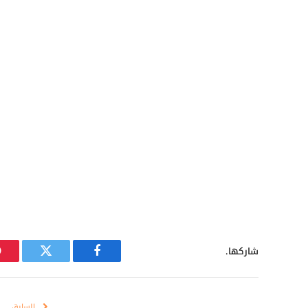
شاركها.
فيسبوك
تويتر
السابق