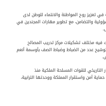
 في تعزيز روح المواطنة والانتماء للوطن لدى
ؤولية والتضامن، مع تطوير مهارات المجندين في
.
يه مختلف تشكيلات مركز تدريب المصالح
 توشيح عدد من الضباط وضباط الصف بأوسمة أنعم
.
التاريخي للقوات المسلحة الملكية منذ
، وتضحياتها في حماية أمن واستقرار المملكة ووحدتها الترابية،