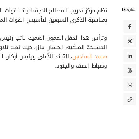
نظم مركز تدريب المصالح الاجتماعية للقوات ال
شاركها
بمناسبة الذكرى السبعين لتأسيس القوات المس
وترأس هذا الحفل الممون العميد، نائب رئيس ا
المسلحة الملكية، الحسان مازر، حيث تمت تلا
محمد السادس
، القائد الأعلى ورئيس أركان ا
وضباط الصف والجنود.