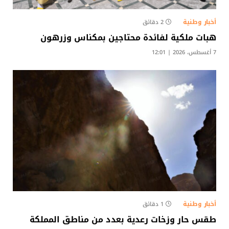
أخبار وطنية
2 دقائق
هبات ملكية لفائدة محتاجين بمكناس وزرهون
7 أغسطس، 2026 | 12:01
أخبار وطنية
1 دقائق
طقس حار وزخات رعدية بعدد من مناطق المملكة