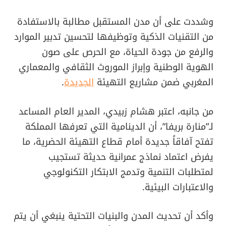
وشددت على أن مدن المستقبل مطالبة بالاستفادة
من التقنيات الذكية وتوظيفها لتحسين تدبير الموارد
والرفع من جودة الحياة، مع الحرص على صون
الهوية الوطنية وإبراز الموروث الثقافي والمعماري
المغربي ضمن مشاريع التهيئة
الجديدة
.
من جانبه، اعتبر هشام زبيدي، المدير العام المساعد
لـ”منارة بريفا”، أن الدينامية التي تعرفها المملكة
تفتح آفاقاً جديدة أمام قطاع التهيئة الحضرية، ما
يفرض اعتماد نماذج عمرانية حديثة تستجيب
لمتطلبات التنمية وتدمج الابتكار التكنولوجي
والاعتبارات البيئية.
وأكد أن تحديث المدن والبنيات التحتية ينبغي أن يتم