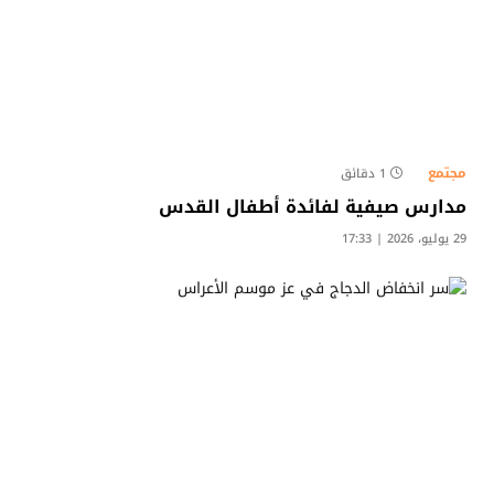
مجتمع
1 دقائق
مدارس صيفية لفائدة أطفال القدس
29 يوليو، 2026 | 17:33