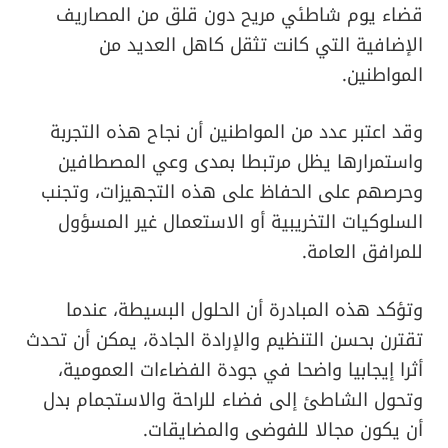
قضاء يوم شاطئي مريح دون قلق من المصاريف
الإضافية التي كانت تثقل كاهل العديد من
المواطنين.
وقد اعتبر عدد من المواطنين أن نجاح هذه التجربة
واستمرارها يظل مرتبطا بمدى وعي المصطافين
وحرصهم على الحفاظ على هذه التجهيزات، وتجنب
السلوكيات التخريبية أو الاستعمال غير المسؤول
للمرافق العامة.
وتؤكد هذه المبادرة أن الحلول البسيطة، عندما
تقترن بحسن التنظيم والإرادة الجادة، يمكن أن تحدث
أثرا إيجابيا واضحا في جودة الفضاءات العمومية،
وتحول الشاطئ إلى فضاء للراحة والاستجمام بدل
أن يكون مجالا للفوضى والمضايقات.