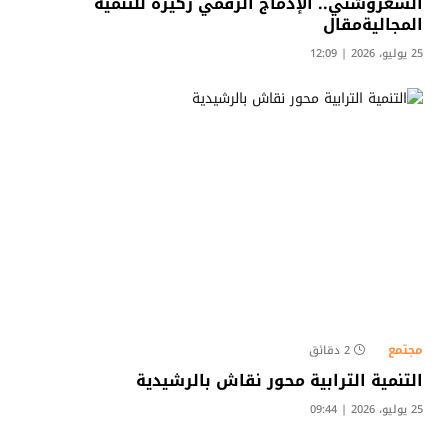
السغروشني.. الإدماج الرقمي ركيزة للتنمية
المجاليةمقال
25 يوليو، 2026 | 12:09
مجتمع
2 دقائق
التنمية الترابية محور نقاش بالرشيدية
25 يوليو، 2026 | 09:44