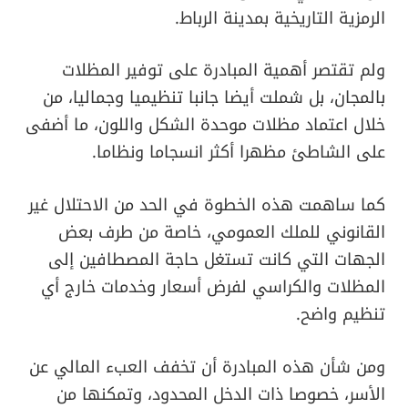
الرمزية التاريخية بمدينة الرباط.
ولم تقتصر أهمية المبادرة على توفير المظلات
بالمجان، بل شملت أيضا جانبا تنظيميا وجماليا، من
خلال اعتماد مظلات موحدة الشكل واللون، ما أضفى
على الشاطئ مظهرا أكثر انسجاما ونظاما.
كما ساهمت هذه الخطوة في الحد من الاحتلال غير
القانوني للملك العمومي، خاصة من طرف بعض
الجهات التي كانت تستغل حاجة المصطافين إلى
المظلات والكراسي لفرض أسعار وخدمات خارج أي
تنظيم واضح.
ومن شأن هذه المبادرة أن تخفف العبء المالي عن
الأسر، خصوصا ذات الدخل المحدود، وتمكنها من