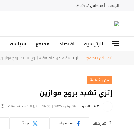
الجمعة, أغسطس 7, 2026
الرئيسية
اقتصاد
مجتمع
سياسة
ح
أنت الآن تتصفح:
الرئيسية
»
فن وثقافة
»
إتزي تشيد بروح موازين
فن وثقافة
إتزي تشيد بروح موازين
هيئة التحرير
26 يونيو، 2026 | 16:00
لا توجد تعليقات
شاركها
فيسبوك
تويتر