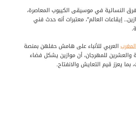
إتزي” ITZY، إحدى أبرز الفرق النسائية في موسيقى الكيبوب المعاصرة،
زين.. إيقاعات العالم”، معتبرات أنه حدث فني
.
لمغرب
العربي للأنباء على هامش حفلهن بمنصة
 الحادية والعشرين للمهرجان، أن موازين يشكل فضاء
، بما يعزز قيم التعايش والانفتاح.