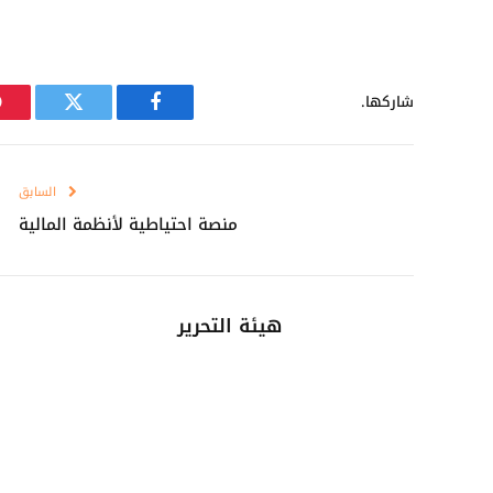
شاركها.
فيسبوك
تويتر
السابق
منصة احتياطية لأنظمة المالية
هيئة التحرير