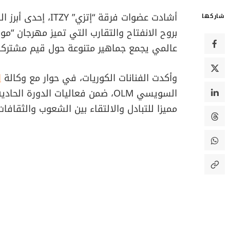
أشادت عضوات فرقة “
شاركها
بروح الانفتاح والتقارب التي تميز مهرجان “موا
عالمي يجمع جماهير متنوعة حول قيم مشتركة
وأكدت الفنانات الكوريات، في حوار مع وكالة
ا
السويسي OLM، ضمن فعاليات الدورة
مميزا للتبادل والالتقاء بين الشعوب والثقافات