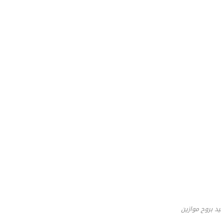
د بروح موازين