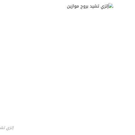
إتزي تشي