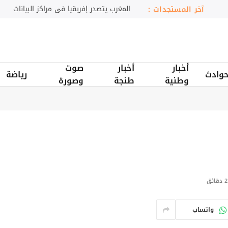
المغرب يتصدر إفريقيا في مراكز البيانات
آخر المستجدات :
أخبار
أخبار
صوت
وادث
رياضة
وطنية
طنجة
وصورة
2 دقائق
واتساب