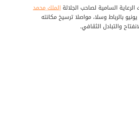
 الرعاية السامية لصاحب الجلالة
الملك محمد
 خلال الفترة الممتدة من 19 إلى 27 يونيو بالرباط وسلا، مواصلا ترسيخ مكانته
فتاح والتبادل الثقافي.