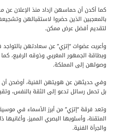
كما أكدن أن حماسهن ازداد منذ الإعلان عن 
بالمعجبين الذين حضروا لاستقبالهن وتشجيعه
لتقديم أفضل عرض ممكن.
وأعربت عضوات “إتزي” عن سعادتهن بالتواجد ف
وبطاقة الجمهور المغربي وذوقه الرفيع، كما
وصولهن إلى المملكة.
وفي حديثهن عن هويتهن الفنية، أوضحن أن مو
بل تحمل رسائل تدعو إلى الثقة بالنفس، وتقبل
وتعد فرقة “إتزي” من أبرز الأسماء في موسي
المتقنة، وأسلوبها البصري المميز، وأغانيها ذا
والجرأة الفنية.