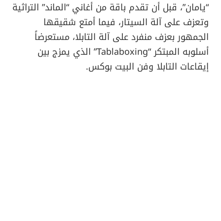
“يامان”، قبل أن تقدم باقة من أغاني “الماند” التراثية
وتعزف على آلة السيتار، فيما أمتع شقيقها
الجمهور بعزف منفرد على آلة التابلا، مستعرضاً
أسلوبه المبتكر “Tablaboxing” الذي يمزج بين
إيقاعات التابلا وفن البيت بوكس.