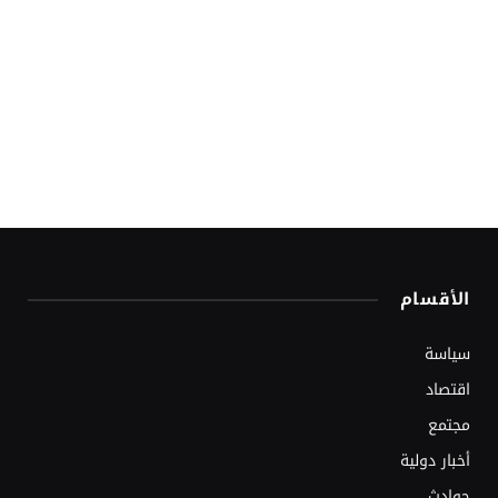
الأقسام
سياسة
اقتصاد
مجتمع
أخبار دولية
حوادث