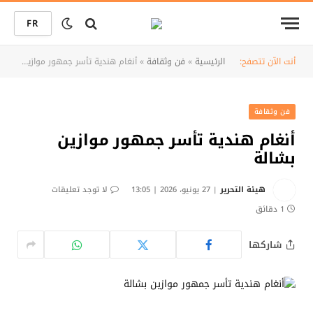
FR
أنت الآن تتصفح:
الرئيسية
»
فن وثقافة
»
أنغام هندية تأسر جمهور موازين بشالة
فن وثقافة
أنغام هندية تأسر جمهور موازين
بشالة
هيئة التحرير
27 يونيو، 2026 | 13:05
لا توجد تعليقات
1 دقائق
شاركها