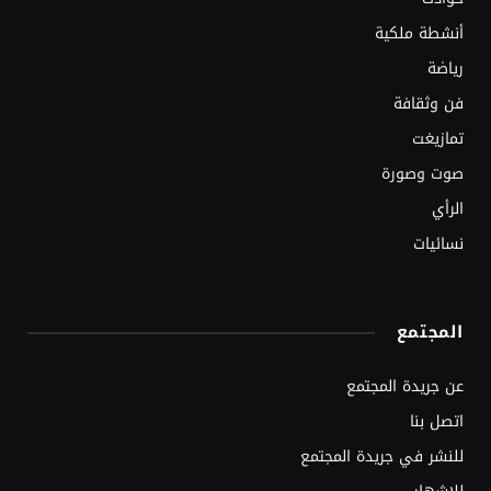
أنشطة ملكية
رياضة
فن وثقافة
تمازيغت
صوت وصورة
الرأي
نسائيات
المجتمع
عن جريدة المجتمع
اتصل بنا
للنشر في جريدة المجتمع