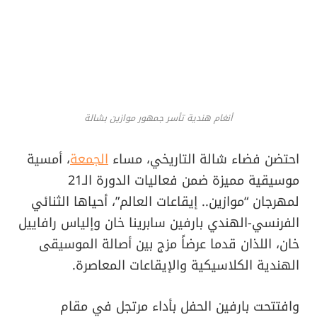
أنغام هندية تأسر جمهور موازين بشالة
احتضن فضاء شالة التاريخي، مساء
الجمعة
، أمسية
موسيقية مميزة ضمن فعاليات الدورة الـ21
لمهرجان “موازين.. إيقاعات العالم”، أحياها الثنائي
الفرنسي-الهندي بارفين سابرينا خان وإلياس رافاييل
خان، اللذان قدما عرضاً مزج بين أصالة الموسيقى
الهندية الكلاسيكية والإيقاعات المعاصرة.
وافتتحت بارفين الحفل بأداء مرتجل في مقام