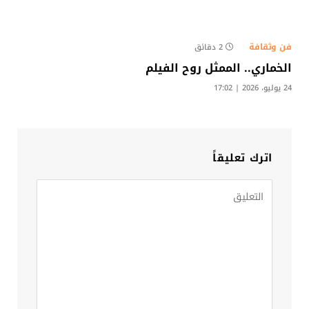
فن وثقافة
2 دقائق
الخماري.. الممثل روح الفيلم
24 يوليو، 2026 | 17:02
اترك تعليقاً