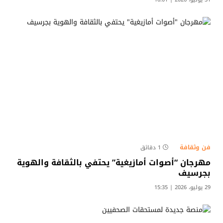
فن وثقافة
1 دقائق
مهرجان “أصوات أمازيغية” يحتفي بالثقافة والهوية
بجرسيف
29 يوليو، 2026 | 15:35