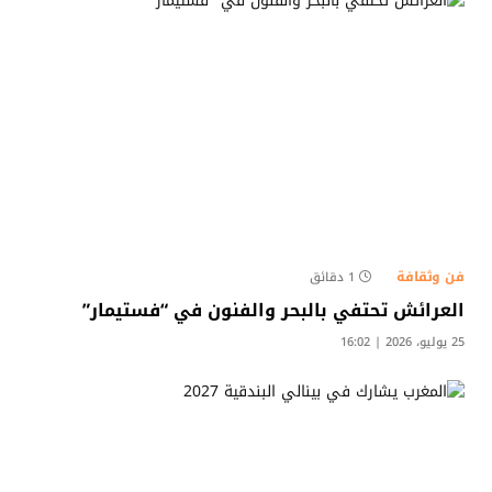
فن وثقافة
1 دقائق
العرائش تحتفي بالبحر والفنون في “فستيمار”
25 يوليو، 2026 | 16:02