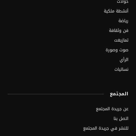
حوادث
أنشطة ملكية
رياضة
فن وثقافة
تمازيغت
صوت وصورة
الرأي
نسائيات
المجتمع
عن جريدة المجتمع
اتصل بنا
للنشر في جريدة المجتمع