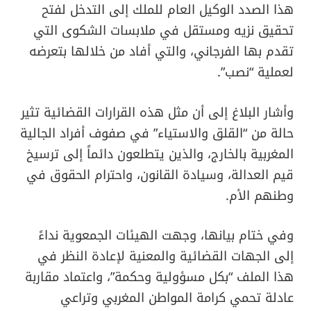
هذا الصدد الوكيل العام للملك إلى التدخل لفتح
تحقيق نزيه ومستقل في ملابسات الشكوى التي
تقدم بها الفرجاني، والتي أفاد من خلالها بتعرضه
لعملية “نصب”.
​وأشار البلاغ إلى أن مثل هذه القرارات القضائية تثير
حالة من “القلق والاستياء” في صفوف أفراد الجالية
المغربية بالخارج، والذين يتطلعون دائماً إلى ترسيخ
قيم العدالة، وسيادة القانون، واحترام الحقوق في
وطنهم الأم.
​وفي ختام بيانها، وجهت الهيئات الجمعوية نداءً
إلى الجهات القضائية والمعنية لإعادة النظر في
هذا الملف “بكل مسؤولية وحكمة”، واعتماد مقاربة
عادلة تحمي كرامة المواطن المغربي وتراعي