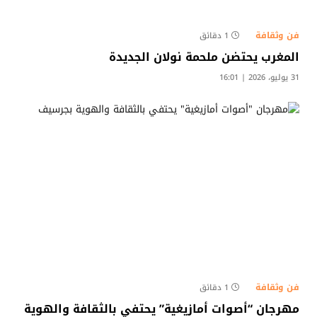
فن وثقافة
1 دقائق
المغرب يحتضن ملحمة نولان الجديدة
31 يوليو، 2026 | 16:01
فن وثقافة
1 دقائق
مهرجان “أصوات أمازيغية” يحتفي بالثقافة والهوية