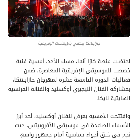
جازابلانكا يحتفي بالإيقاعات الإفريقية
احتضنت منصة كازا أنفا، مساء الأحد، أمسية فنية
خصصت للموسيقى الإفريقية المعاصرة، ضمن
فعاليات الدورة التاسعة عشرة لمهرجان جازابلانكا،
بمشاركة الفنان النيجيري أوكسليد والفنانة الفرنسية
الهايتية نايكا.
وافتتحت الأمسية بعرض للفنان أوكسليد، أحد أبرز
الأسماء الصاعدة في موسيقى الأفروبيتس، حيث
نجح في خلق أجواء حماسية أمام جمهور واسع،