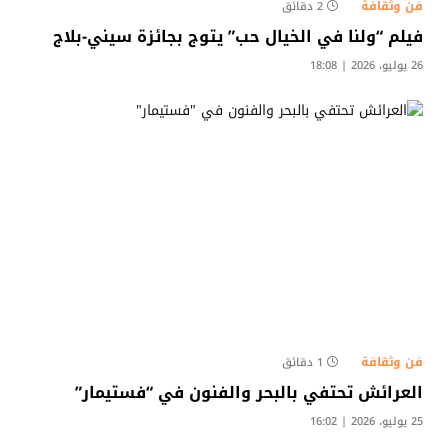
فن وثقافة
2 دقائق
فيلم “ولنا في الخيال حب” يتوج بجائزة سيني-بلاج
26 يوليو، 2026 | 18:08
فن وثقافة
1 دقائق
العرائش تحتفي بالبحر والفنون في “فستيمار”
25 يوليو، 2026 | 16:02