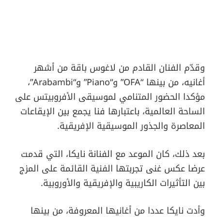
وقدّم الفنان القادم من لاغوس باقة من أشهر
أغانيه، من بينها “OFA” و“Piano” و“Arabambi”،
مؤكدا الحضور المتنامي لموسيقى الأفروبيتس على
الساحة العالمية، باعتبارها فنا يجمع بين الإيقاعات
المعاصرة والجذور الموسيقية الإفريقية.
بعد ذلك، كان الموعد مع الفنانة نايكا، التي قدمت
عرضا عكس غنى تجربتها الفنية القائمة على المزج
بين التأثيرات الكاريبية والإفريقية والأوروبية.
وأدت نايكا عددا من أغانيها المعروفة، من بينها