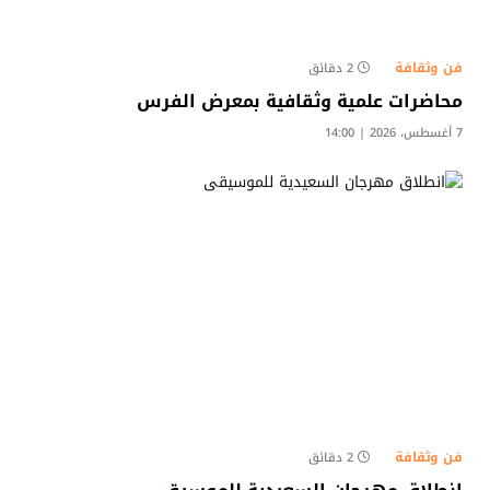
فن وثقافة
2 دقائق
محاضرات علمية وثقافية بمعرض الفرس
7 أغسطس، 2026 | 14:00
فن وثقافة
2 دقائق