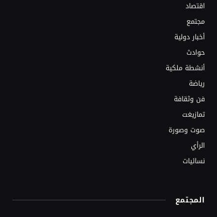
اقتصاد
مجتمع
أخبار دولية
حوادث
أنشطة ملكية
رياضة
فن وثقافة
تمازيغت
صوت وصورة
الرأي
نسائيات
المجتمع