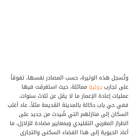
وتُسجل هذه الوتيرة، حسب المصادر نفسها، تفوقاً
على تجارب
دولية
مماثلة، حيث استغرقت فيها
عمليات إعادة الإعمار ما لا يقل عن ثلاث سنوات.
ففي حي باب دكالة بالمدينة القديمة مثلاً، عاد أغلب
السكان إلى منازلهم التي شُيدت من جديد على
الطراز المغربي التقليدي وبمعايير مضادة للزلازل، ما
أعاد الحيوية إلى هذا الفضاء السكني والتجاري