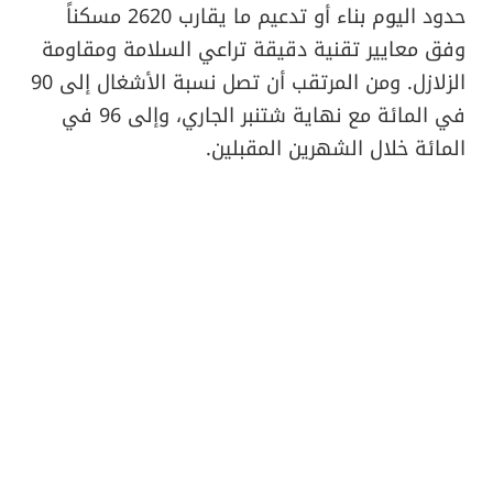
حدود اليوم بناء أو تدعيم ما يقارب 2620 مسكناً
وفق معايير تقنية دقيقة تراعي السلامة ومقاومة
الزلازل. ومن المرتقب أن تصل نسبة الأشغال إلى 90
في المائة مع نهاية شتنبر الجاري، وإلى 96 في
المائة خلال الشهرين المقبلين.