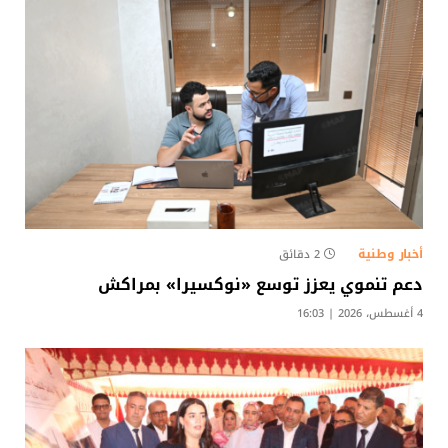
أخبار وطنية
2 دقائق
دعم تنموي يعزز توسع «نوكسيرا» بمراكش
4 أغسطس، 2026 | 16:03