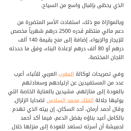
الذي يحظى بإقبال واسع من السياح.
وبالموازاة مع ذلك، استفادت الأسر المتضررة من
دعم مالي منتظم قدره 2500 درهم شهرياً مخصص
للإيجار والإيواء، إضافة إلى منح بقيمة 140 ألف
درهم أو 80 ألف درهم لإعادة البناء، وفق ما حددته
اللجان المختصة.
وفي تصريحات لوكالة
المغرب
العربي للأنباء، أعرب
عدد من المستفيدين عن ارتياحهم وسعادتهم
بالعودة إلى منازلهم، مشيدين بالعناية الخاصة التي
يوليها جلالة
الملك محمد السادس
لضحايا الزلزال.
وقال أحمد أرمان، أحد السكان، إن بيته الذي تهدم
بالكامل أعيد بناؤه بفضل الدعم، فيما أكد أحمد
لحمِيشة أن أسرته تستعد للعودة إلى منزلها خلال