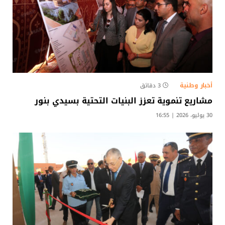
أخبار وطنية
3 دقائق
مشاريع تنموية تعزز البنيات التحتية بسيدي بنور
30 يوليو، 2026 | 16:55