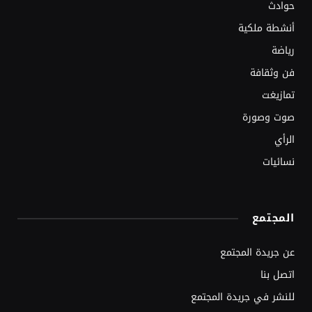
حوادث
أنشطة ملكية
رياضة
فن وثقافة
تمازيغت
صوت وصورة
الرأي
نسائيات
المجتمع
عن جريدة المجتمع
اتصل بنا
للنشر في جريدة المجتمع