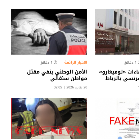
الاخبار الزائفة
1 دقائق
1 دقائق
عاءات «لوفيغارو»
الأمن الوطني ينفي مقتل
رنسي بالرباط
مواطن سنغالي
20 يناير، 2026 | 02:05