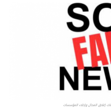
ئعات إغلاق المحال وإخلاء المؤسسات