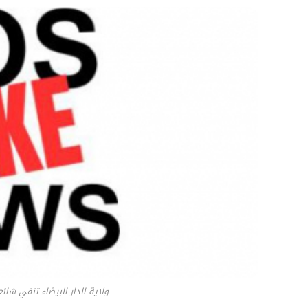
ولاية الدار البيضاء تنفي شا