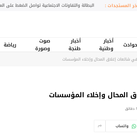
الذكاء الاصطناعي يغيّر معايير التوظيف
آخر المستجدات :
أخبار
أخبار
صوت
وادث
رياضة
وطنية
طنجة
وصورة
 تنفي شائعات إغلاق المحال وإخلاء المؤسسات
لاق المحال وإخلاء المؤسسات
قائق
واتساب