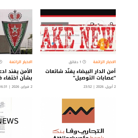
الاخبار الزائفة
الاخبار الزائفة
1 دقائق
أمن الدار البيضاء يفنّد شائعات
الأمن يفند اد
“عصابات التوصيل”
بشأن اختفاء ف
2 أبريل، 2026 | 23:52
2 فبراير، 2026 | 16:31