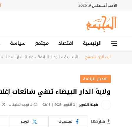
الأحد, أغسطس 9, 2026
الرئيسية
اقتصاد
مجتمع
سياسة
ح
أنت الآن تتصفح:
الرئيسية
»
الاخبار الزائفة
»
ولاية الدار البيضاء
الاخبار الزائفة
ولاية الدار البيضاء تنفي شائعات إغ
هيئة التحرير
3 أكتوبر، 2025 | 02:15
لا توجد تعليقات
1 د
شاركها
فيسبوك
تويتر