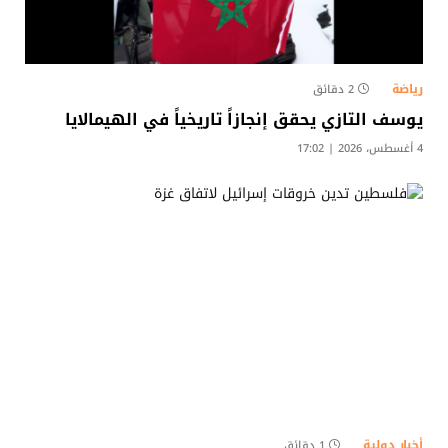
رياضة
2 دقائق
يوسف التازي يحقق إنجازاً تاريخياً في الهيمالايا
4 أغسطس، 2026 | 17:02
أخبار دولية
1 دقائق