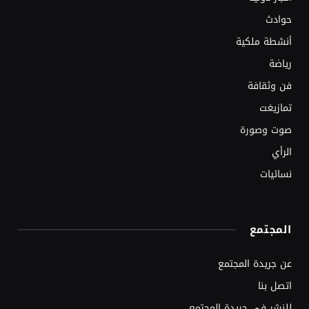
حوادث
أنشطة ملكية
رياضة
فن وثقافة
تمازيغت
صوت وصورة
الرأي
نسائيات
المجتمع
عن جريدة المجتمع
اتصل بنا
للنشر في جريدة المجتمع