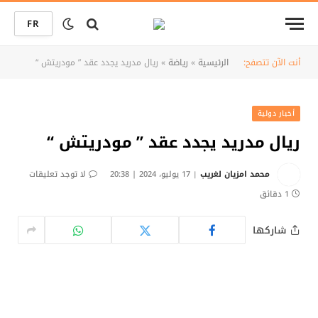
FR
أنت الآن تتصفح:
الرئيسية
»
رياضة
»
ريال مدريد يجدد عقد ” مودريتش “
أخبار دولية
ريال مدريد يجدد عقد ” مودريتش “
محمد امزيان لغريب
17 يوليو، 2024 | 20:38
لا توجد تعليقات
1 دقائق
شاركها