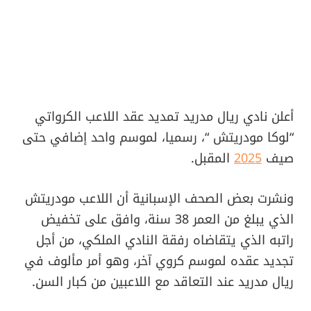
أعلن نادي ريال مدريد تمديد عقد اللاعب الكرواتي
“لوكا مودريتش “، رسميا، لموسم واحد إضافي حتى
صيف
2025
المقبل.
ونشرت بعض الصحف الإسبانية أن اللاعب مودريتش
الذي يبلغ من العمر 38 سنة، وافق على تخفيض
راتبه الذي يتقاضاه رفقة النادي الملكي، من أجل
تجديد عقده لموسم كروي آخر، وهو أمر مألوف في
ريال مدريد عند التعاقد مع اللاعبين من كبار السن.