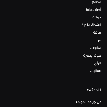
مجتمع
أخبار دولية
حوادث
أنشطة ملكية
رياضة
فن وثقافة
تمازيغت
صوت وصورة
الرأي
نسائيات
المجتمع
عن جريدة المجتمع