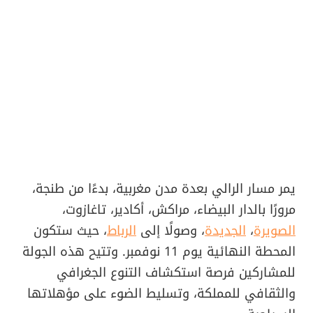
يمر مسار الرالي بعدة مدن مغربية، بدءًا من طنجة،
مرورًا بالدار البيضاء، مراكش، أكادير، تاغازوت،
الصويرة
،
الجديدة
، وصولًا إلى
الرباط
، حيث ستكون
المحطة النهائية يوم 11 نوفمبر. وتتيح هذه الجولة
للمشاركين فرصة استكشاف التنوع الجغرافي
والثقافي للمملكة، وتسليط الضوء على مؤهلاتها