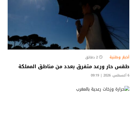
أخبار وطنية
2 دقائق
طقس حار ورعد متفرق بعدد من مناطق المملكة
6 أغسطس، 2026 | 09:19