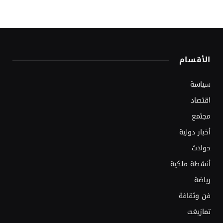
الأقسام
سياسة
اقتصاد
مجتمع
أخبار دولية
حوادث
أنشطة ملكية
رياضة
فن وثقافة
تمازيغت