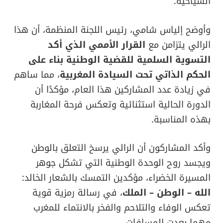
السياحية.
وأوضح إلياس شامي، رئيس اللجنة المنظمة، أن هذا
الرالي يتزامن مع
القرار الأممي الذي أكد
التسوية السلمية للقضية الوطنية بناء على
الحكم الذاتي تحت السيادة المغربية
، مما ساهم
في زيادة عدد المشاركين هذا العام، مؤكدًا أن
الدورة الحالية استثنائية وتعكس فرحة المغاربة
بهذه المناسبة.
وأكد المشاركون أن الرالي يرسخ التعلق بالوطن
ويجسد روح الوحدة الوطنية التي تشكل جوهر
المسيرة الخضراء، مؤكدين التمسك بالشعار الخالد:
الله – الوطن – الملك
، في رسالة رمزية قوية
تعكس الوفاء والتلاحم والفخر بالانتماء للمغرب
مهما بعدت المسافات.