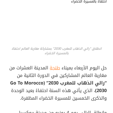
انطلاق "رالي الذهاب للمغرب 2030" بمشاركة مغاربة العالم احتفاءً
بالمسيرة الخضراء
حل اليوم الأربعاء بميناء
طنجة
المدينة العشرات من
مغاربة العالم المشاركين في الدورة الثانية من
“رالي الذهاب للمغرب 2030” (Go To Morocco
2030)
، الذي يأتي هذه السنة احتفاءً بعيد الوحدة
والذكرى الخمسين للمسيرة الخضراء المظفرة.
وانطلق الرالي يوم 4 يونيو من مدينة بروكسيل،