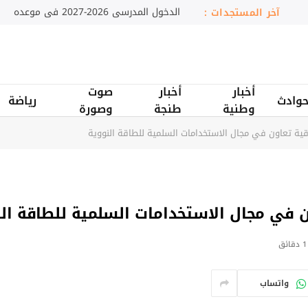
دمنات.. تعاونية نسائية تثمن النباتات الطبية والعطر
آخر المستجدات :
أخبار
أخبار
صوت
وادث
رياضة
وطنية
طنجة
وصورة
قية تعاون في مجال الاستخدامات السلمية للطاقة النووية
ن في مجال الاستخدامات السلمية للطاقة ال
1 دقائق
واتساب