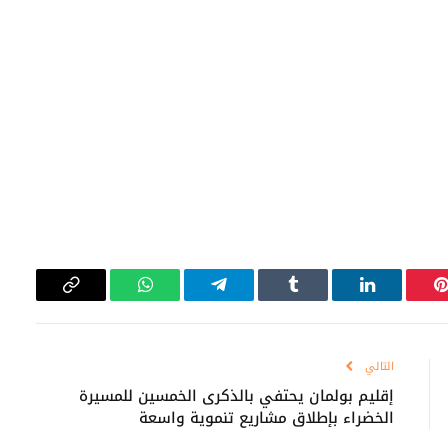
بينتيريست
لينكدإن
Tumblr
تيلقرام
واتساب
Copy
Link
التالي
إقليم بولمان يحتفي بالذكرى الخمسين للمسيرة
الخضراء بإطلاق مشاريع تنموية واسعة