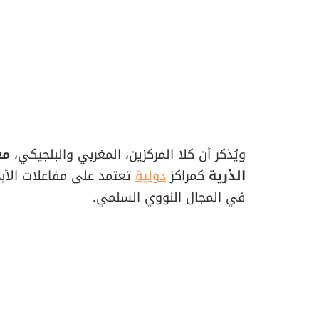
ويُذكر أن كلا المركزين، المغربي والبلجيكي،
مع
الذرية
كمراكز
دولية
تعتمد على مفاعلات الأبح
في المجال النووي السلمي.