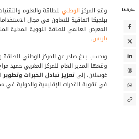
وقع المركز
الوطني
للطاقة والعلوم والتقنيات 
شاركها
ببلجيكا اتفاقية للتعاون في مجال الاستخدام
المعرض العالمي للطاقة النووية المدنية المنعقد من 4 إلى 6 نوفمبر بالع
باريس
.
وبحسب بلاغ صادر عن المركز الوطني للطاقة وا
وقعها المدير العام للمركز المغربي حميد مراح 
غوسلان، إلى
تعزيز تبادل الخبرات وتطوير 
في تقوية القدرات الإقليمية والدولية في مج