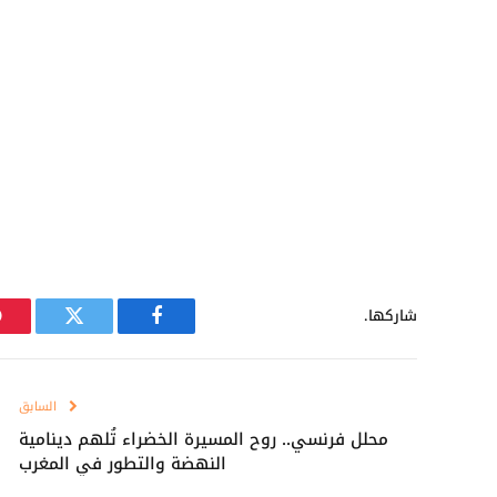
شاركها.
فيسبوك
تويتر
السابق
محلل فرنسي.. روح المسيرة الخضراء تُلهم دينامية
النهضة والتطور في المغرب