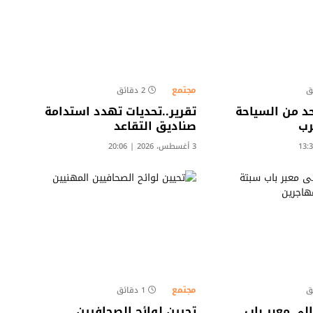
مجتمع
2 دقائق
حد من السياحة
تقرير..تحديات تهدد استدامة
رب
صناديق التقاعد
3 أغسطس، 2026 | 20:06
مجتمع
1 دقائق
لى معبر باب
تحيين لوائح الصحافيين