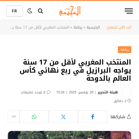
FR
أنت الآن تتصفح:
الرئيسية
»
رياضة
»
المنتخب المغربي لأقل من 17 سنة يواجه البرازيل في ربع نهائي كأس العالم بالدوحة
رياضة
المنتخب المغربي لأقل من 17 سنة
يواجه البرازيل في ربع نهائي كأس
العالم بالدوحة
هيئة التحرير
20 نوفمبر، 2025 | 15:26
لا توجد تعليقات
2 دقائق
شاركها