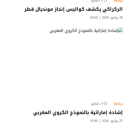
رياضة
2 دقائق
الركراكي يكشف كواليس إنجاز مونديال قطر
28 يوليو، 2026 | 20:03
رياضة
3 دقائق
إشادة إماراتية بالنموذج الكروي المغربي
27 يوليو، 2026 | 15:45