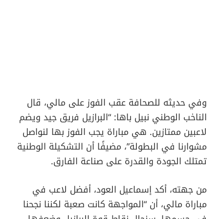
وفي حديثه للصحافة عقب الفوز على مالي، قال
الناخب الوطني نبيل باها: “البرازيل فريق جيد ويضم
لاعبين ممتازين. هي مباراة يجب الفوز بها لنواصل
مشوارنا في البطولة”، مضيفًا أن التشكيلة الوطنية
تمتلك الجودة والقدرة على صناعة الفارق.
من جهته، أكد إسماعيل العود، أفضل لاعب في
مباراة مالي، أن “المواجهة كانت صعبة لكننا نجحنا
في حسمها. سنحلل نقاط قوة البرازيل وضعفها