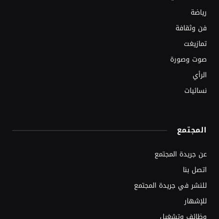
رياضة
فن وثقافة
تمازيغت
صوت وصورة
الرأي
نسائيات
المجتمع
عن جريدة المجتمع
اتصل بنا
للنشر في جريدة المجتمع
للإشهار
وظائف وتشغيل