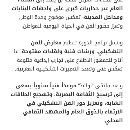
العام عبر جداريات كبرى على واجهات البنايات
ومداخل المدينة
، تعكس موضوع وحدة الوطن
وتعزز حضور الفن في الحياة اليومية للمواطن.
وشمل برنامج الدورة تنظيم
معارض للفن
التشكيلي، ورشات فنية ولقاءات مفتوحة
، ما
أتاح للجمهور الاطلاع على تجارب إبداعية متنوعة
تعكس غنى وتعدد التعبيرات التشكيلية المغربية.
ويعد ملتقى “نوافذ”
موعداً فنياً سنوياً يسعى
إلى ترسيخ الثقافة البصرية، وتشجيع الطاقات
الشابة، وتعزيز دور الفن التشكيلي في
الارتقاء بالذوق العام والمشهد الثقافي
المحلي
.