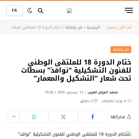
FR
أنت الآن تتصفح:
الرئيسية
»
فن وثقافة
»
ختام الدورة 18 للملتقى الوطني للفنون التشكيلية “نوافذ” بسطات تحت شعار “التشكيل والمعمار”
فن وثقافة
ختام الدورة 18 للملتقى الوطني
للفنون التشكيلية “نوافذ” بسطات
تحت شعار “التشكيل والمعمار”
محمد امزيان لغريب
15 ديسمبر، 2025 | 14:28
لا توجد تعليقات
2 دقائق
شاركها