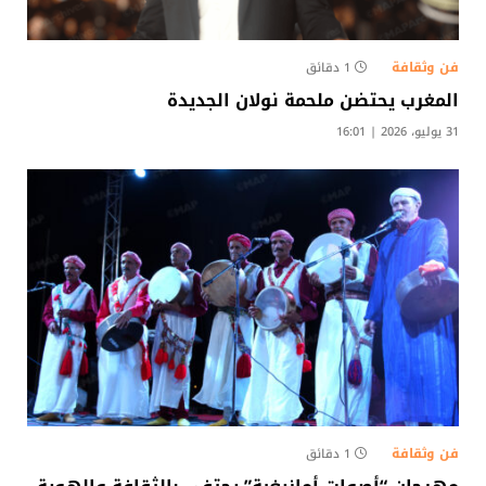
فن وثقافة
1 دقائق
المغرب يحتضن ملحمة نولان الجديدة
31 يوليو، 2026 | 16:01
فن وثقافة
1 دقائق