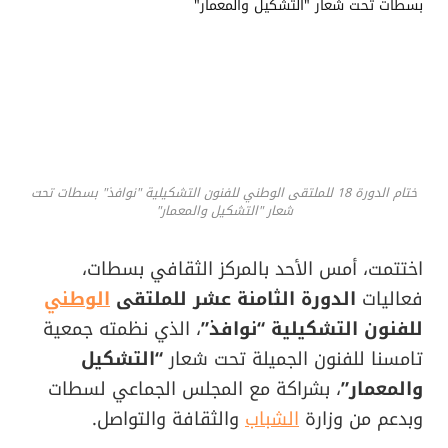
ختام الدورة 18 للملتقى الوطني للفنون التشكيلية "نوافذ" بسطات تحت
شعار "التشكيل والمعمار"
اختتمت، أمس الأحد بالمركز الثقافي بسطات،
فعاليات
الدورة الثامنة عشر للملتقى
الوطني
للفنون التشكيلية “نوافذ”
، الذي نظمته جمعية
تامسنا للفنون الجميلة تحت شعار
“التشكيل
والمعمار”
، بشراكة مع المجلس الجماعي لسطات
وبدعم من وزارة
الشباب
والثقافة والتواصل.