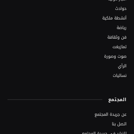
حوادث
أنشطة ملكية
رياضة
فن وثقافة
تمازيغت
صوت وصورة
الرأي
نسائيات
المجتمع
عن جريدة المجتمع
اتصل بنا
للنشر في جريدة المجتمع