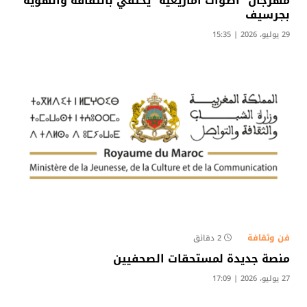
مهرجان “أصوات أمازيغية” يحتفي بالثقافة والهوية
بجرسيف
29 يوليو، 2026 | 15:35
فن وثقافة
2 دقائق
منصة جديدة لمستحقات الصحفيين
27 يوليو، 2026 | 17:09