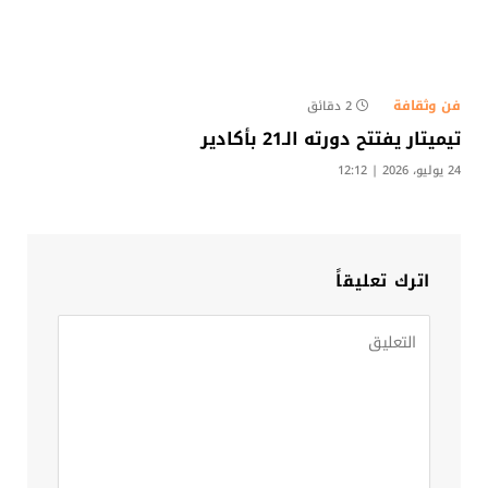
فن وثقافة
2 دقائق
تيميتار يفتتح دورته الـ21 بأكادير
24 يوليو، 2026 | 12:12
اترك تعليقاً