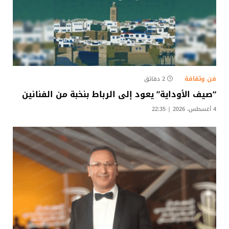
فن وثقافة
2 دقائق
“صيف الأوداية” يعود إلى الرباط بنخبة من الفنانين
4 أغسطس، 2026 | 22:35