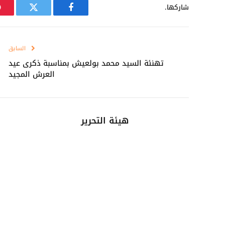
شاركها.
فيسبوك
تويتر
السابق
تهنئة السيد محمد بولعيش بمناسبة ذكرى عيد
العرش المجيد
هيئة التحرير