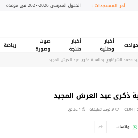
دمنات.. تعاونية نسائية تثمن النباتات الطبية والعطر
آخر المستجدات :
أخبار
أخبار
صوت
وادث
رياضة
وطنية
طنجة
وصورة
يد محمد الشرقاوي بمناسبة ذكرى عيد العرش المجيد
ة ذكرى عيد العرش المجيد
لا توجد تعليقات
1 دقائق
واتساب