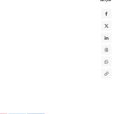
شاركها