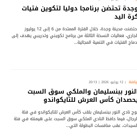
جدة تحتضن برنامجا دوليا لتكوين فتيات
رة اليد
احتضنت مدينة وجدة، خلال الفترة الممتدة من 6 إلى 12 يوليوز
لجاري، فعاليات النسخة الثالثة من برنامج تكويني وتدريبي يهدف إلى
دماج الفتيات في التنمية المجالية…
ياضة
12 يوليو، 2026 | 20:13
لنور ببنسليمان والملكي سوق السبت
حصدان كأس العرش للتايكواندو
وج نادي النور ببنسليمان بلقب كأس العرش للتايكواندو في فئة
لرجال، فيما حافظ النادي الملكي سوق السبت على هيمنته في فئة
لسيدات، عقب منافسات البطولة التي…