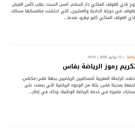
وج نادي الغولف الملكي دار السلام، أمس السبت، بلقب كأس العرش
لغولف في دورته الحادية والعشرين، التي احتضنت منافساتها مسالك
ادي الغولف الملكي كابو نيغرو، بعدما…
ياضة
12 يوليو، 2026 | 10:10
كريم رموز الرياضة بفاس
حتفت الرابطة المغربية للصحافيين الرياضيين بجهة فاس-مكناس،
لجمعة بمدينة فاس، بثلة من الوجوه الرياضية التي بصمت على
سارات متميزة في خدمة الرياضة الوطنية، وذلك في إطار…