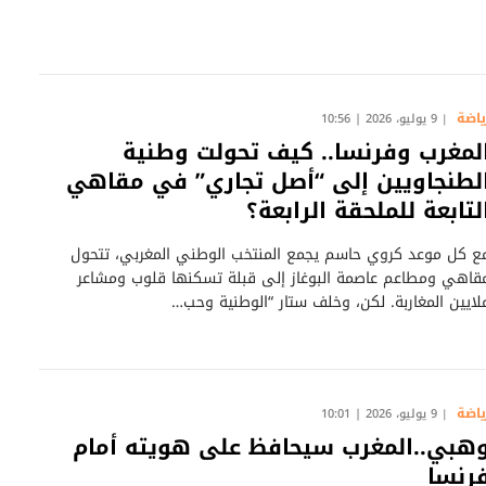
ياضة
9 يوليو، 2026 | 10:56
لمغرب وفرنسا.. كيف تحولت وطنية
لطنجاويين إلى “أصل تجاري” في مقاهي
لتابعة للملحقة الرابعة؟
مع كل موعد كروي حاسم يجمع المنتخب الوطني المغربي، تتحول
قاهي ومطاعم عاصمة البوغاز إلى قبلة تسكنها قلوب ومشاعر
لايين المغاربة. لكن، وخلف ستار “الوطنية وحب…
ياضة
9 يوليو، 2026 | 10:01
هبي..المغرب سيحافظ على هويته أمام
رنسا