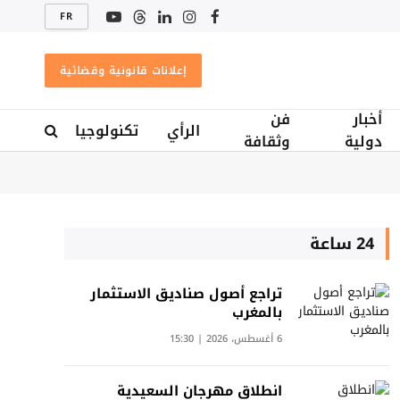
FR
فيسبوك
الانستغرام
لينكدإن
Threads
يوتيوب
إعلانات قانونية وقضائية
أخبار
فن
الرأي
تكنولوجيا
دولية
وثقافة
24 ساعة
تراجع أصول صناديق الاستثمار
بالمغرب
6 أغسطس، 2026 | 15:30
انطلاق مهرجان السعيدية