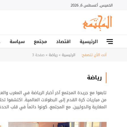
الخميس, أغسطس 6, 2026
الرئيسية
اقتصاد
مجتمع
سياسة
ح
أنت الآن تتصفح:
الرئيسية
»
رياضة
»
صفحة 3
رياضة
تابعوا مع جريدة المجتمع آخر أخبار الرياضة في المغرب وال
من مباريات كرة القدم إلى البطولات العالمية. اكتشفوا تحليلا
المغاربة والدوليين. مع المجتمع، كونوا دائماً في قلب الحد
ر