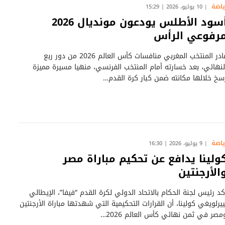
ياضة
10 يوليو، 2026 | 15:29
أسود الأطلس يودعون مونديال 2026
رفوعي الرأس
غادر المنتخب المغربي منافسات كأس العالم 2026 من دور ربع
لنهائي، بعد خسارته أمام المنتخب الفرنسي، منهيا مسيرة مميزة
سخ خلالها مكانته ضمن كبار كرة القدم…
ياضة
9 يوليو، 2026 | 16:30
ولينا يدافع عن تحكيم مباراة مصر
الأرجنتين
كد رئيس لجنة الحكام بالاتحاد الدولي لكرة القدم “فيفا”، الإيطالي
ييرلويغي كولينا، أن القرارات التحكيمية التي شهدتها مباراة الأرجنتين
مصر في ثمن نهائي كأس العالم 2026…