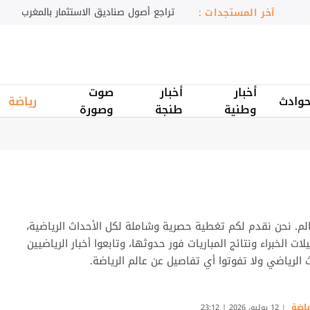
انطلاق مهرجان السعيدية للموسيقى
آخر المستجدات :
أخبار
أخبار
صوت
وادث
رياضة
وطنية
طنجة
وصورة
عالم. نحن نقدم لكم تغطية حصرية وشاملة لكل الأحداث الرياضية،
ت الخبراء ونتائج المباريات فور حدوثها، وتابعوا أخبار الرياضيين
ث الرياضي ولا تفوتوا أي تفاصيل عن عالم الرياضة.
ياضة
12 يوليو، 2026 | 23:12