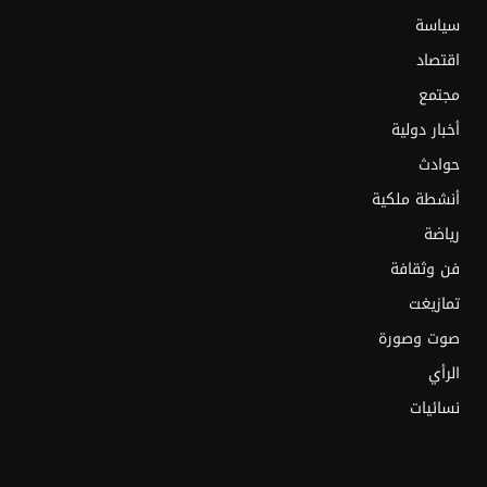
سياسة
اقتصاد
مجتمع
أخبار دولية
حوادث
أنشطة ملكية
رياضة
فن وثقافة
تمازيغت
صوت وصورة
الرأي
نسائيات