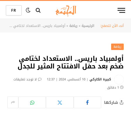
FR
أنت الآن تتصفح:
الرئيسية
»
رياضة
»
أولمبياد باريس.. الاستعداد لختامي ضخم بعد حفل الافتتاح المثير للجدل
رياضة
أولمبياد باريس.. الاستعداد لختامي
ضخم بعد حفل الافتتاح المثير للجدل
كبيرة الكاركي
10 أغسطس، 2024 | 12:37
لا توجد تعليقات
1 دقائق
شاركها