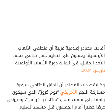
أفادت مصادر إعلامية غربية أن منظمي الألعاب
الأولمبية، يعملون على تنظيم حفل ختامي ضخم،
الأحد المقبل، في نهاية دورة الألعاب الأولمبية
باريس 2024
.
وكشفت ذات المصادر أن الحفل الختامي سيعرف
مشاركة النجم
الأمريكي
“توم كروز”، الذي سيكون
واقفا على سقف ملعب “ستاد دو فرانس”، وسيؤدي
عرضا خطيرا أمام الجمهور، قبل مشهد تسليم