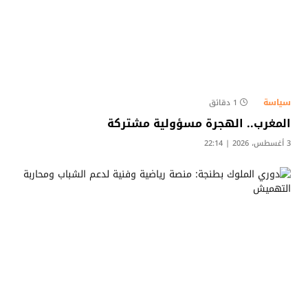
سياسة
1 دقائق
المغرب.. الهجرة مسؤولية مشتركة
3 أغسطس، 2026 | 22:14