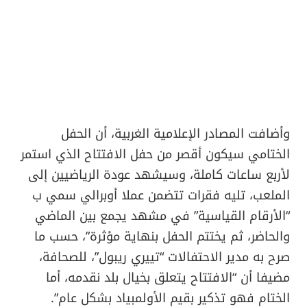
وأضافت المصادر الإعلامية الغربية، أن الحفل
الختامي سيكون أقصر من حفل الافتتاح الذي استمر
لأربع ساعات كاملة، وسيشهد عودة الرياضيين إلى
الملعب، تليه فقرات تتضمن عملا أوبرالي سمي ب
“الأرقام القياسية” في مشهد يجمع بين الماضي
والحاضر، ثم يختتم الحفل بنهاية مؤثرة”، حسب ما
صرح به مدير الاحتفالات “تييري ريبول”، للصحافة،
مضيفا أن “الافتتاح يتعلق بخيال بلد نقدمه، أما
الختام فهو تذكير بقيم الأولمبياد بشكل عام”.