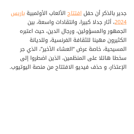
جدير بالذكر أن حفل
افتتاح
الألعاب الأولمبية
باريس
2024
، أثار جدلا كبيرا، وانتقادات واسعة، بين
الجمهور والمسؤولين، ورجال الدين، حيث اعتبره
الكثيرون مهينا للثقافة الفرنسية، وللديانة
المسيحية، خاصة عرض “العشاء الأخير”، الذي جر
سخطا هائلا على المنظمين، الذين اضطروا إلى
الإعتذار، و حذف فيديو الافتتاح من منصة اليوتيوب.