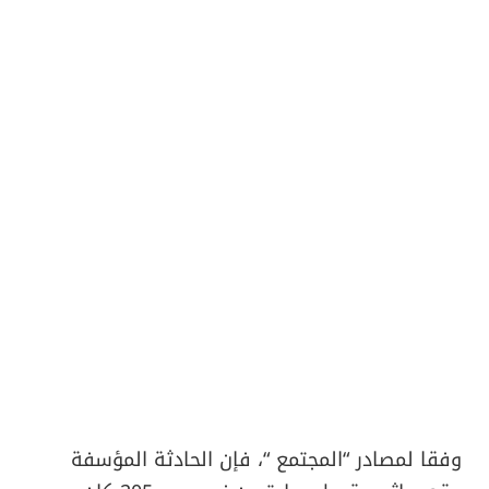
وفقا لمصادر “المجتمع “، فإن الحادثة المؤسفة