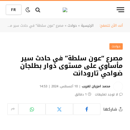
FR
أنت الآن تتصفح:
الرئيسية
»
حوادث
»
مصرع “عون سلطة” في حادث سير مأساوي على مستوى دوار بطلجان ضواحي تارودانت
حوادث
مصرع “عون سلطة” في حادث سير
مأساوي على مستوى دوار بطلجان
ضواحي تارودانت
محمد امزيان لغريب
10 أغسطس، 2024 | 14:53
لا توجد تعليقات
1 دقائق
شاركها