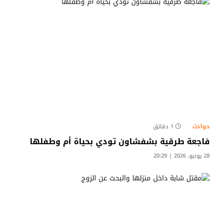
حوادث
1 دقائق
​فاجعة طرقية بشفشاون تودي بحياة أم وطفلها
28 يونيو، 2026 | 20:29