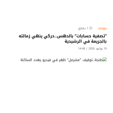
حوادث
1 دقائق
​”تصفية حسابات” بالدهس..دركي ينهي زمالته
بالجريمة في الرشيدية
10 يوليو، 2026 | 14:48