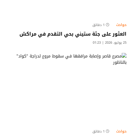
حوادث
1 دقائق
العثور على جثة ستيني بحي التقدم في مراكش
25 يوليو، 2026 | 01:23
حوادث
1 دقائق