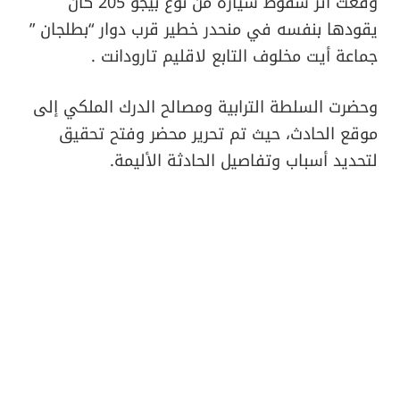
وقعت اثر سقوط سيارة من نوع بيجو 205 كان
يقودها بنفسه في منحدر خطير قرب دوار “بطلجان ”
جماعة أيت مخلوف التابع لاقليم تارودانت .
وحضرت السلطة الترابية ومصالح الدرك الملكي إلى
موقع الحادث، حيث تم تحرير محضر وفتح تحقيق
لتحديد أسباب وتفاصيل الحادثة الأليمة.