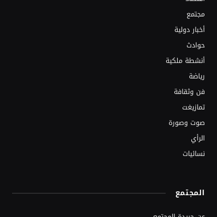
مجتمع
أخبار دولية
حوادث
أنشطة ملكية
رياضة
فن وثقافة
تمازيغت
صوت وصورة
الرأي
نسائيات
المجتمع
عن جريدة المجتمع