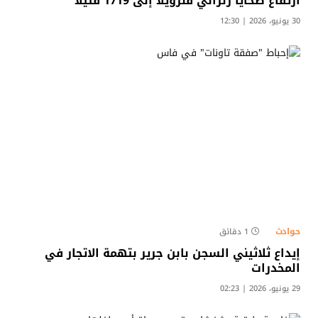
ارتفاع ضحايا زلزالي فنزويلا إلى 1719 قتيلا
30 يونيو، 2026 | 12:30
حوادث
1 دقائق
إيداع ثلاثيني السجن بابن جرير بتهمة الاتجار في
المخدرات
29 يونيو، 2026 | 02:23