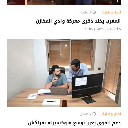
أخبار وطنية
2 دقائق
المغرب يخلد ذكرى معركة وادي المخازن
5 أغسطس، 2026 | 10:05
أخبار وطنية
2 دقائق
دعم تنموي يعزز توسع «نوكسيرا» بمراكش