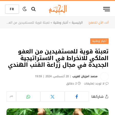
FR
أنت الآن تتصفح:
الرئيسية
»
أخبار وطنية
»
تعبئة قوية للمستفيدين من العفو الملكي للانخراط في الاستراتيجية الجديدة في مجال زراعة القنب الهندي
أخبار وطنية
تعبئة قوية للمستفيدين من العفو
الملكي للانخراط في الاستراتيجية
الجديدة في مجال زراعة القنب الهندي
محمد امزيان لغريب
20 أغسطس، 2024 | 19:59
لا توجد تعليقات
2 دقائق
شاركها