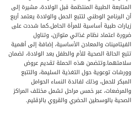
المتابعة الطبية المنتظمة قبل الولادة، مشيرة إلى
أن البرنامج الوطني لتتبع الحمل والولادة يعتمد أربع
زيارات طبية أساسية للمرأة الحامل.كما شددت على
ضرورة اعتماد نظام غذائي متوازن، وتناول
الفيتامينات والمعادن الأساسية، إضافة إلى أهمية
تتبع الحالة الصحية للأم والطفل بعد الولادة، لضمان
سلامتهما.وتتضمن هذه الحملة تقديم عروض
وورشات توعوية حول التغذية السليمة، والتتبع
المبكر للحمل، وذلك لفائدة النساء الحوامل
والمرضعات، عبر خمس مراحل تشمل مختلف المراكز
الصحية بالوسطين الحضري والقروي بالإقليم.