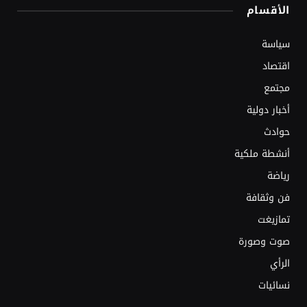
الأقسام
سياسة
اقتصاد
مجتمع
أخبار دولية
حوادث
أنشطة ملكية
رياضة
فن وثقافة
تمازيغت
صوت وصورة
الرأي
نسائيات