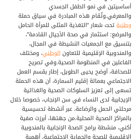
أساسيتين في نمو الطفل الجسدي
والمعرفي.وتُقام هذه المبادرة في سياق حملة
وطنية
تحت شعار “التغذية المثلى للمرأة الحامل
والمرضع: استثمار في صحة الأجيال القادمة”،
بتنسيق مع الجمعيات النشيطة في المجال،
والمندوبية الإقليمية للتعاون
الوطني
، ومختلف
الفاعلين في المنظومة الصحية.وفي تصريح
للصحافة، أوضح يحيى الطويل، إطار بقسم العمل
الاجتماعي بعمالة إقليم السمارة، أن هذه الحملة
تسعى إلى تعزيز السلوكات الصحية والغذائية
الإيجابية لدى النساء في سن الإنجاب، خصوصا خلال
مرحلتي الحمل والرضاعة، عبر أنشطة تحسيسية
بالمراكز الصحية المحلية.من جهتها، أبرزت صفية
أكني، منشطة برامج الصحة الإنجابية بالمندوبية
الإقليمية للصحة والحماية الاجتماعية، أهمية