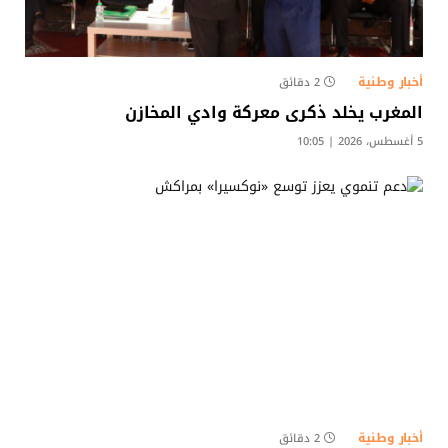
أخبار وطنية
2 دقائق
المغرب يخلد ذكرى معركة وادي المخازن
5 أغسطس، 2026 | 10:05
أخبار وطنية
2 دقائق