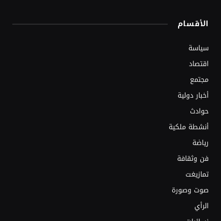
الأقسام
سياسة
اقتصاد
مجتمع
أخبار دولية
حوادث
أنشطة ملكية
رياضة
فن وثقافة
تمازيغت
صوت وصورة
الرأي