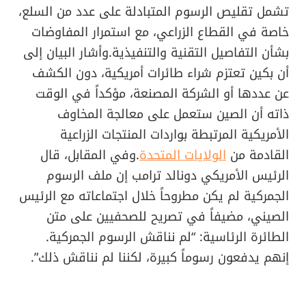
تشمل تقليص الرسوم المتبادلة على عدد من السلع،
خاصة في القطاع الزراعي، مع استمرار المفاوضات
بشأن التفاصيل التقنية والتنفيذية.وأشار البيان إلى
أن بكين تعتزم شراء طائرات أمريكية، دون الكشف
عن عددها أو الشركة المصنعة، مؤكداً في الوقت
ذاته أن الصين ستعمل على معالجة المخاوف
الأمريكية المرتبطة بواردات المنتجات الزراعية
القادمة من
الولايات المتحدة
.وفي المقابل، قال
الرئيس الأمريكي دونالد ترامب إن ملف الرسوم
الجمركية لم يكن مطروحاً خلال اجتماعاته مع الرئيس
الصيني، مضيفاً في تصريح للصحفيين على متن
الطائرة الرئاسية: “لم نناقش الرسوم الجمركية.
إنهم يدفعون رسوماً كبيرة، لكننا لم نناقش ذلك”.