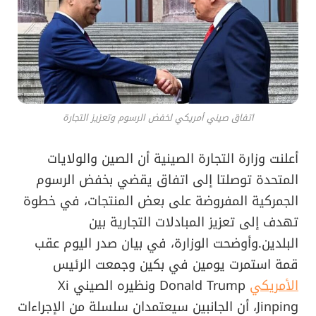
اتفاق صيني أمريكي لخفض الرسوم وتعزيز التجارة
أعلنت وزارة التجارة الصينية أن الصين والولايات
المتحدة توصلتا إلى اتفاق يقضي بخفض الرسوم
الجمركية المفروضة على بعض المنتجات، في خطوة
تهدف إلى تعزيز المبادلات التجارية بين
البلدين.وأوضحت الوزارة، في بيان صدر اليوم عقب
قمة استمرت يومين في بكين وجمعت الرئيس
الأمريكي
Donald Trump ونظيره الصيني Xi
Jinping، أن الجانبين سيعتمدان سلسلة من الإجراءات