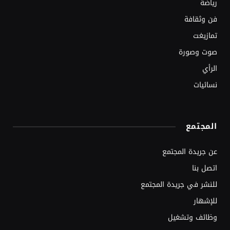
رياضة
فن وثقافة
تمازيغت
صوت وصورة
الرأي
نسائيات
المجتمع
عن جريدة المجتمع
اتصل بنا
للنشر في جريدة المجتمع
للإشهار
وظائف وتشغيل