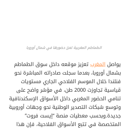
الطماطم المغربية تعزز حضورها في شمال أوروبا
يواصل
المغرب
تعزيز موقعه داخل سوق الطماطم
بشمال أوروبا، بعدما سجلت صادراته المباشرة نحو
فنلندا خلال الموسم الفلاحي الجاري مستويات
قياسية تجاوزت 2000 طن، في مؤشر واضح على
تنامي الحضور المغربي داخل الأسواق الإسكندنافية
وتوسع شبكات التصدير الوطنية نحو وجهات أوروبية
جديدة.وبحسب معطيات منصة “إيست فروت”
المتخصصة في تتبع الأسواق الفلاحية، فإن هذا