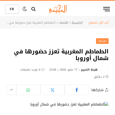
FR
أنت الآن تتصفح:
الرئيسية
»
اقتصاد
»
الطماطم المغربية تعزز حضورها في شمال أوروبا
اقتصاد
الطماطم المغربية تعزز حضورها في
شمال أوروبا
هيئة التحرير
17 مايو، 2026 | 22:06
لا توجد تعليقات
2 دقائق
شاركها