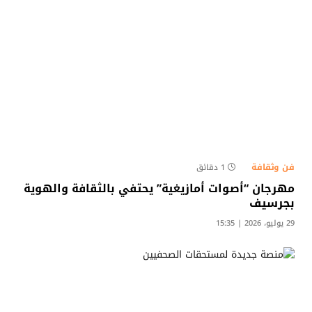
فن وثقافة
1 دقائق
مهرجان “أصوات أمازيغية” يحتفي بالثقافة والهوية
بجرسيف
29 يوليو، 2026 | 15:35