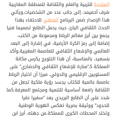
المتحدة
للتربية والعلم والثقافة للمنطقة المغاربية
شرف أحميمد، إلى جانب عدد من الشخصيات.ويأتي
هذا الإصدار ضمن البرنامج
الوطني
للاحتفاء بهذا
الحدث الثقافي البارز، حيث يحمل الطابع تصميما فنيا
يجمع بين أبرز معالم الرباط ومجموعة من الكتب،
إضافة إلى رمز الكرة الأرضية، في إشارة إلى البعد
العالمي والإشعاع الثقافي للعاصمة المغربية.وأكد
بنسعيد، بالمناسبة، أن هذا التتويج يكرس مكانة
المملكة كـ”منارة للإشعاع الثقافي والحضاري” على
المستويين الإقليمي والدولي، مبرزا أن اختيار الرباط
عاصمة عالمية للكتاب يجسد رؤية ملكية تجعل من
الثقافة رافعة أساسية للتنمية ومجتمع المعرفة.كما
شدد على أن الطابع البريدي يعد “سفيرا عابرا
للحدود” ووثيقة بصرية تعكس الهوية الوطنية
وتخلد المحطات الكبرى للمملكة.من جهته، أبرز ابن