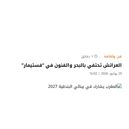
فن وثقافة
1 دقائق
العرائش تحتفي بالبحر والفنون في “فستيمار”
25 يوليو، 2026 | 16:02