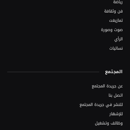
رياضة
فن وثقافة
تمازيغت
صوت وصورة
الرأي
نسائيات
المجتمع
عن جريدة المجتمع
اتصل بنا
للنشر في جريدة المجتمع
للإشهار
وظائف وتشغيل