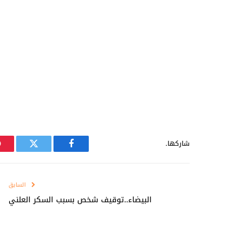
شاركها.
فيسبوك
تويتر
السابق
البيضاء..توقيف شخص بسبب السكر العلني