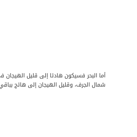
أما البحر فسيكون هادئا إلى قليل الهيجان في
شمال الجرف، وقليل الهيجان إلى هائج بباقي