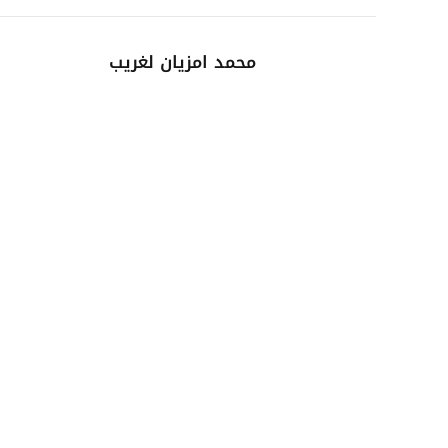
محمد امزيان لغريب