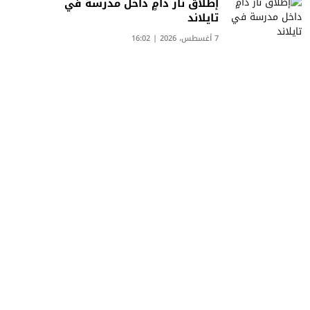
إطلاق نار دامٍ داخل مدرسة في
تايلاند
7 أغسطس، 2026 | 16:02