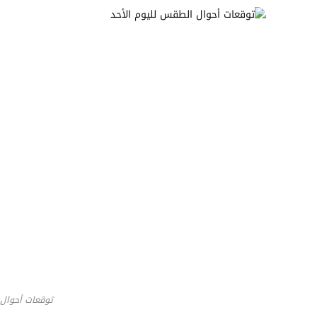
توقعات أحوال 