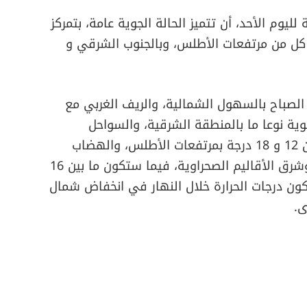
لليوم الأحد، أن تتميز الحالة الجوية عامة، بتمركز
ل من مرتفعات الأطلس، وبالجنوب الشرقي و
الصباح بالسهول الشمالية، والريف الغربي مع
ية نوعا ما بالمنطقة الشرقية، والسواحل
الجنوبية. وستتراوح درجات الحرارة الدنيا، ما بين 12 و 18 درجة بمرتفعات الأطلس، والهضاب
العليا، وما بين 22 و 27 درجة بسهول تادلة، وشرق الأقاليم الصحراوية، فيما ستكون ما بين 16
ستكون درجات الحرارة خلال النهار في انخفاض شمال
ى.