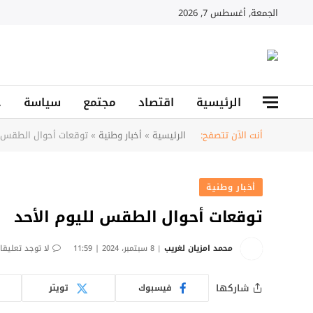
الجمعة, أغسطس 7, 2026
الرئيسية
اقتصاد
مجتمع
سياسة
ح
أنت الآن تتصفح:
الرئيسية
»
أخبار وطنية
»
توقعات أحوال الطقس ل
أخبار وطنية
توقعات أحوال الطقس لليوم الأحد
محمد امزيان لغريب
8 سبتمبر، 2024 | 11:59
لا توجد تعليقا
شاركها
فيسبوك
تويتر