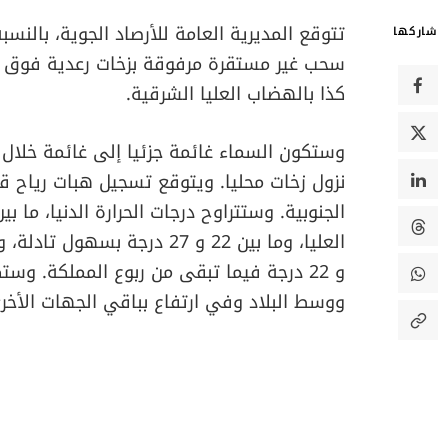
تتوقع المديرية العامة للأرصاد الجوية، بالنسبة 
شاركها
سحب غير مستقرة مرفوقة بزخات رعدية فوق ك
كذا بالهضاب العليا الشرقية.
وستكون السماء غائمة جزئيا إلى غائمة خلال 
نزول زخات محليا. ويتوقع تسجيل هبات رياح قو
و 22 درجة فيما تبقى من ربوع المملكة. و
ووسط البلاد وفي ارتفاع بباقي الجهات الأخر