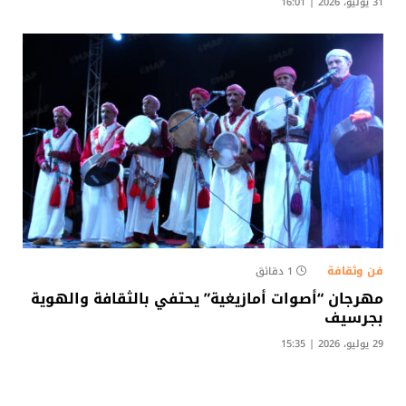
31 يوليو، 2026 | 16:01
فن وثقافة
1 دقائق
مهرجان “أصوات أمازيغية” يحتفي بالثقافة والهوية
بجرسيف
29 يوليو، 2026 | 15:35