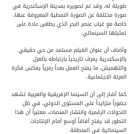
طويلة له، وقد تم تصويره بمدينة الإسكندرية في
صورة مختلفة عن الصورة النمطية المعروفة عنها،
خاصة مع غياب عنصر البحر الذي يطغى عادة على
تمثيلها السينمائي.
وأضاف أن عنوان الفيلم مستمد من حي حقيقي
بالإسكندرية يعرف تاريخياً بارتباطه بالعزل
والتهميش، ما يمنح العمل بعداً رمزياً يعكس فكرة
العزلة الاجتماعية.
كما أشار إلى أن السينما الإفريقية والعربية تشهد
حضوراً متزايداً على المستوى الدولي، في ظل
التحولات الرقمية وانتشار المنصات، معتبراً أن هذا
التطور قد يفتح آفاقاً أوسع أمام الإنتاجات
السينمائية في المنطقة.