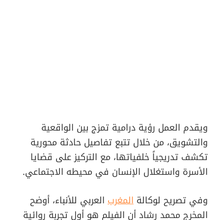
ويقدم العمل رؤية درامية تمزج بين الواقعية
والتشويق، من خلال تتبع تفاصيل حادثة محورية
تكشف تدريجياً خلفياتها، مع التركيز على قضايا
الأسرة واستغلال الإنسان في محيطه الاجتماعي.
وفي تصريح لوكالة
المغرب
العربي للأنباء، أوضح
المخرج محمد رشاد أن الفيلم هو أول تجربة روائية