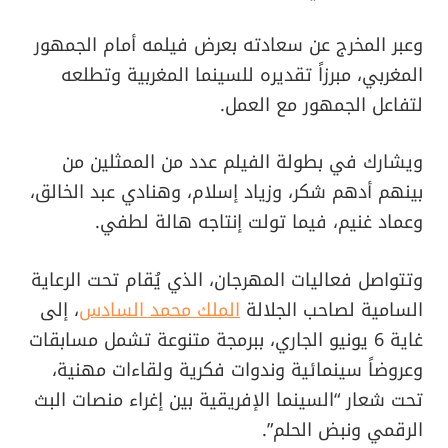
وعبر المخرج عن سعادته بعرض فيلمه أمام الجمهور
المغربي، مبرزاً تقديره للسينما المغربية وتطلعه
لتفاعل الجمهور مع العمل.
ويشارك في بطولة الفيلم عدد من الممثلين من
بينهم أدهم شكر، وزياد إسلام، وهنادي عبد الخالق،
وعماد غنيم، فيما تولت إنتاجه هالة لطفي.
وتتواصل فعاليات المهرجان، الذي يُقام تحت الرعاية
السامية لصاحب الجلالة
الملك محمد السادس
، إلى
غاية 6 يونيو الجاري، ببرمجة متنوعة تشمل مسابقات
وعروضاً سينمائية وندوات فكرية ولقاءات مهنية،
تحت شعار “السينما الإفريقية بين إغراء منصات البث
الرقمي ونبض الحلم”.