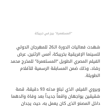
"المستعمرة" يبرز في خريبكة
شهدت فعاليات الدورة الـ26 للمهرجان الدولي
للسينما الإفريقية بخريبكة، أمس الإثنين، عرض
الفيلم المصري الطويل “المستعمرة” للمخرج محمد
رشاد، وذلك ضمن المسابقة الرسمية للأفلام
الطويلة.
ويروي الفيلم، الذي تبلغ مدته 93 دقيقة، قصة
شقيقين يواجهان واقعاً جديداً بعد وفاة والدهما
داخل المصنع الذي كان يعمل به، حيث يجدان