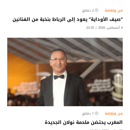
فن وثقافة
2 دقائق
“صيف الأوداية” يعود إلى الرباط بنخبة من الفنانين
4 أغسطس، 2026 | 22:35
فن وثقافة
1 دقائق
المغرب يحتضن ملحمة نولان الجديدة