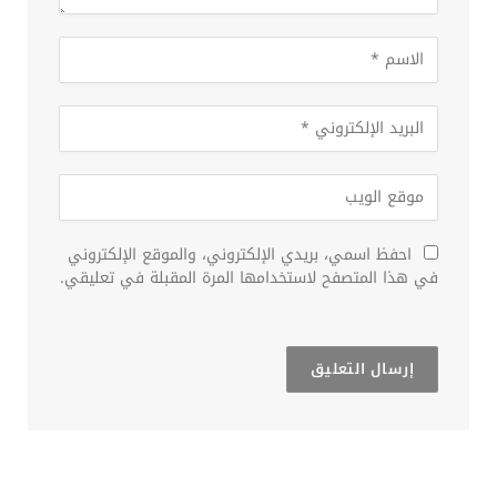
احفظ اسمي، بريدي الإلكتروني، والموقع الإلكتروني
في هذا المتصفح لاستخدامها المرة المقبلة في تعليقي.