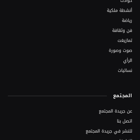
حوادث
أنشطة ملكية
رياضة
فن وثقافة
تمازيغت
صوت وصورة
الرأي
نسائيات
المجتمع
عن جريدة المجتمع
اتصل بنا
للنشر في جريدة المجتمع