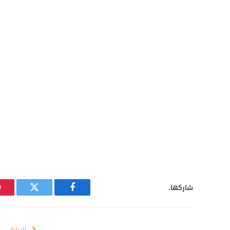
شاركها.
فيسبوك
تويتر
السابق