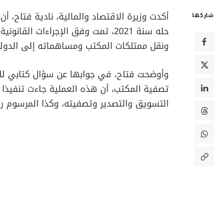
أكدت وزيرة الاقتصاد والمالية، نادية فتاح، 
شاركها
حله سنة 2021، تمت وفق الإجراءات 
ونقل ممتلكات المكتب ومساهماته إلى الدولة
وأوضحت فتاح، في جوابها عن سؤال كتابي لل
التسويق والتصدير وتصفيته، وكذا المرسوم رقم 2.21.677 الصادر في 27 شتنبر 