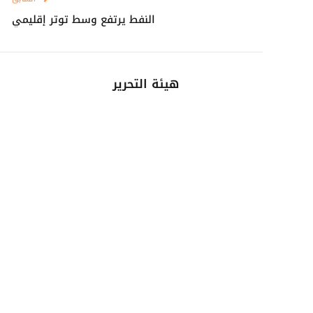
النفط يرتفع وسط توتر إقليمي
هيئة التحرير