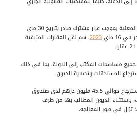
إلى الدولة، طبقا للمقتضيات القانونية الجاري
وأشارت إلى أنه تم نقل لائحة أولية للعقارات المعنية بموجب قرار مشترك صادر بتاريخ 30 ماي
2023
، هم نقل العقارات المتبقية
 جميع مساهمات المكتب إلى الدولة، بما في ذلك
ترجاع المستحقات وتصفية الديون.
وكشفت فتاح أن عمليات التحصيل مكنت من استرجاع حوالي 45.5 مليون درهم لدى صندوق
 باستثناء الديون المطالب بها من طرف
 تزال في طور المعالجة.