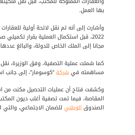
والعقارات المملوكة للمكتب، قبل نقل ملكيتها 
بها العمل.
2022، قبل استكمال العملية بقرار تكميلي صدر في 16 ماي
مجانا إلى الملك الخاص للدولة، والبالغ عددها 21 عقارا.
كما شملت عملية التصفية، وفق الوزيرة، نقل
مساهمته في
شركة
“كوسومار”، إلى جانب اس
المقاصة، فيما تمت تصفية أغلب ديون المكتب،
الصندوق
الوطني
للضمان الاجتماعي، والتي لا