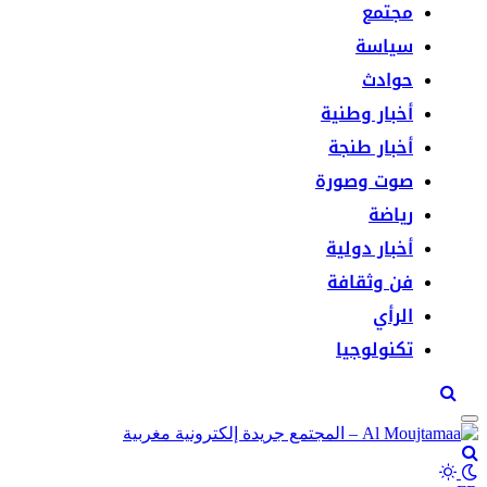
سياسة
حوادث
أخبار وطنية
أخبار طنجة
صوت وصورة
رياضة
أخبار دولية
فن وثقافة
الرأي
تكنولوجيا