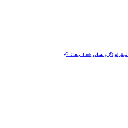
تيلقرام
واتساب
Copy Link