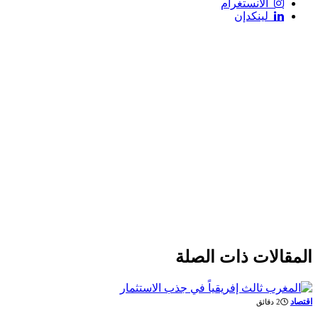
الانستغرام
لينكدإن
المقالات
ذات الصلة
اقتصاد
2 دقائق