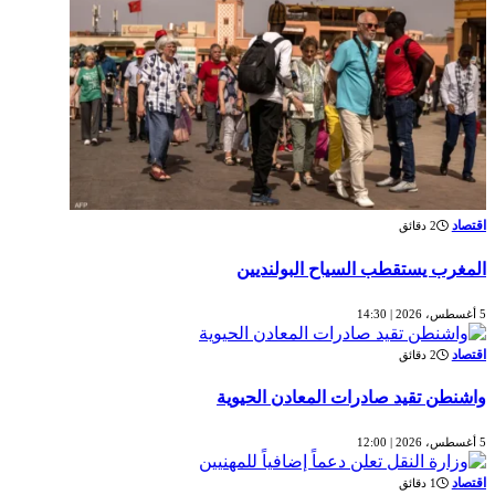
اقتصاد
2 دقائق
المغرب يستقطب السياح البولنديين
5 أغسطس، 2026 | 14:30
اقتصاد
2 دقائق
واشنطن تقيد صادرات المعادن الحيوية
5 أغسطس، 2026 | 12:00
اقتصاد
1 دقائق