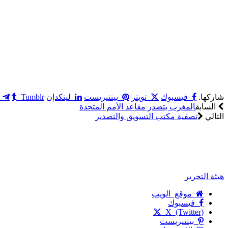
شاركها.
فيسبوك
تويتر
بينتيريست
لينكدإن
Tumblr
السابق
المغرب يتصدر مقاعد الأمم المتحدة
التالي
تصفية مكتب التسويق والتصدير
هيئة التحرير
موقع الويب
فيسبوك
X (Twitter)
بينتيريست