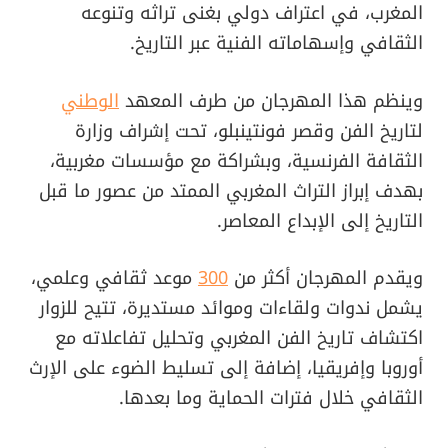
المغرب، في اعتراف دولي بغنى تراثه وتنوعه
الثقافي وإسهاماته الفنية عبر التاريخ.
وينظم هذا المهرجان من طرف المعهد
الوطني
لتاريخ الفن وقصر فونتينبلو، تحت إشراف وزارة
الثقافة الفرنسية، وبشراكة مع مؤسسات مغربية،
بهدف إبراز التراث المغربي الممتد من عصور ما قبل
التاريخ إلى الإبداع المعاصر.
ويقدم المهرجان أكثر من
300
موعد ثقافي وعلمي،
يشمل ندوات ولقاءات وموائد مستديرة، تتيح للزوار
اكتشاف تاريخ الفن المغربي وتحليل تفاعلاته مع
أوروبا وإفريقيا، إضافة إلى تسليط الضوء على الإرث
الثقافي خلال فترات الحماية وما بعدها.