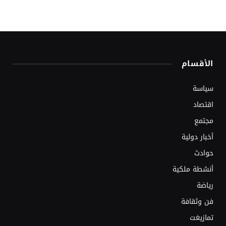
الأقسام
سياسة
اقتصاد
مجتمع
أخبار دولية
حوادث
أنشطة ملكية
رياضة
فن وثقافة
تمازيغت