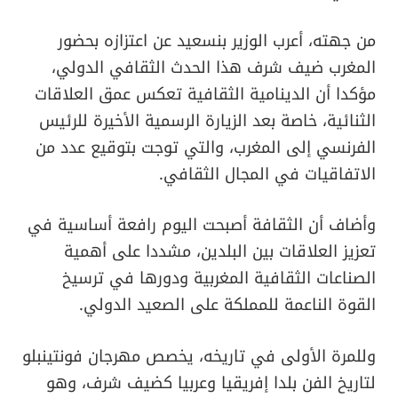
من جهته، أعرب الوزير بنسعيد عن اعتزازه بحضور
المغرب ضيف شرف هذا الحدث الثقافي الدولي،
مؤكدا أن الدينامية الثقافية تعكس عمق العلاقات
الثنائية، خاصة بعد الزيارة الرسمية الأخيرة للرئيس
الفرنسي إلى المغرب، والتي توجت بتوقيع عدد من
الاتفاقيات في المجال الثقافي.
وأضاف أن الثقافة أصبحت اليوم رافعة أساسية في
تعزيز العلاقات بين البلدين، مشددا على أهمية
الصناعات الثقافية المغربية ودورها في ترسيخ
القوة الناعمة للمملكة على الصعيد الدولي.
وللمرة الأولى في تاريخه، يخصص مهرجان فونتينبلو
لتاريخ الفن بلدا إفريقيا وعربيا كضيف شرف، وهو