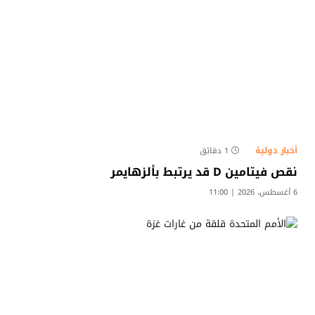
أخبار دولية
1 دقائق
نقص فيتامين D قد يرتبط بألزهايمر
6 أغسطس، 2026 | 11:00