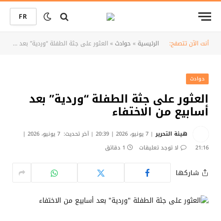
FR
أنت الآن تتصفح:
الرئيسية
»
حوادث
»
العثور على جثة الطفلة “وردية” بعد أسابيع من الاختفاء
حوادث
العثور على جثة الطفلة “وردية” بعد
أسابيع من الاختفاء
هيئة التحرير
7 يونيو، 2026 | 20:39
آخر تحديث:
7 يونيو، 2026 |
21:16
لا توجد تعليقات
1 دقائق
شاركها