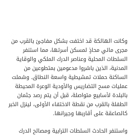
​وكانت الهالكة قد اختفت بشكل مفاجئ بالقرب من
مجرى مائي محاذٍ لمسكن أسرتها، مما استنفر
السلطات المحلية وعناصر الدرك الملكي والوقاية
المدنية، الذين باشروا مدعومين بمتطوعين من
الساكنة حملات تمشيطية واسعة النطاق. وشملت
عمليات مسح التضاريس والأودية الوعرة المحيطة
بالبلدة لأسابيع متواصلة، قبل أن يتم رصد جثمان
الطفلة بالقرب من نقطة الاختفاء الأولى، لينزل الخبر
كالصاعقة على أقاربها وجيرانها.
​واستنفر الحادث السلطات الترابية ومصالح الدرك