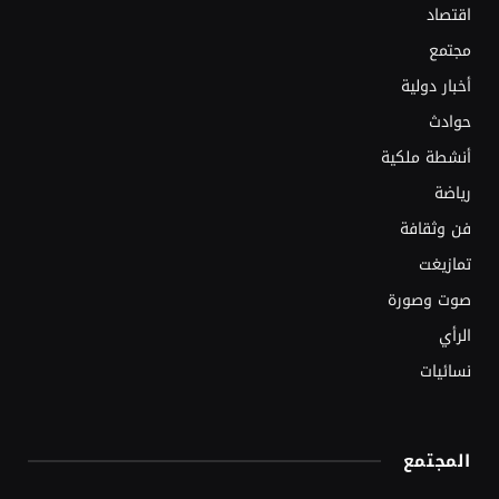
اقتصاد
مجتمع
أخبار دولية
حوادث
أنشطة ملكية
رياضة
فن وثقافة
تمازيغت
صوت وصورة
الرأي
نسائيات
المجتمع