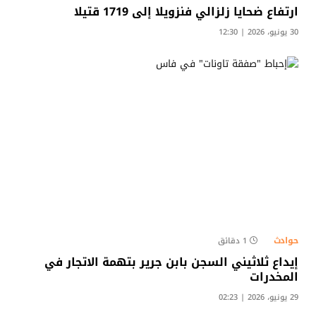
ارتفاع ضحايا زلزالي فنزويلا إلى 1719 قتيلا
30 يونيو، 2026 | 12:30
حوادث
1 دقائق
إيداع ثلاثيني السجن بابن جرير بتهمة الاتجار في
المخدرات
29 يونيو، 2026 | 02:23