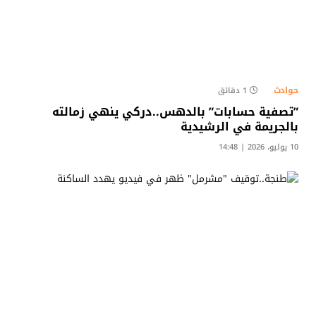
حوادث
1 دقائق
​”تصفية حسابات” بالدهس..دركي ينهي زمالته
بالجريمة في الرشيدية
10 يوليو، 2026 | 14:48