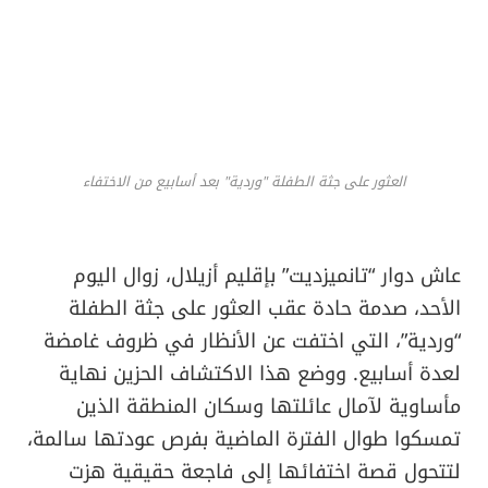
العثور على جثة الطفلة "وردية" بعد أسابيع من الاختفاء
​عاش دوار “تانميزديت” بإقليم أزيلال، زوال اليوم
الأحد، صدمة حادة عقب العثور على جثة الطفلة
“وردية”، التي اختفت عن الأنظار في ظروف غامضة
لعدة أسابيع. ووضع هذا الاكتشاف الحزين نهاية
مأساوية لآمال عائلتها وسكان المنطقة الذين
تمسكوا طوال الفترة الماضية بفرص عودتها سالمة،
لتتحول قصة اختفائها إلى فاجعة حقيقية هزت